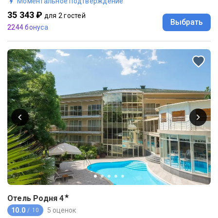
Моментальное подтверждение
35 343 ₽
для 2 гостей
Выбрать
2244 бонуса
★
Отель Родня
4
10.0
5 оценок
/ 10