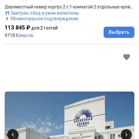
Двухместный номер корпус 2 c 1 комнатой 2 отдельные кровати
Завтрак, обед и ужин включены
Моментальное подтверждение
113 845 ₽
для 2 гостей
Выбрать
9718 бонусов