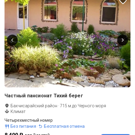
Частный пансионат Тихий берег
Бахчисарайский район
·
715
м до
Черного моря
Климат
Четырехместный номер
Без питания
·
Бесплатная отмена
8 400 ₽