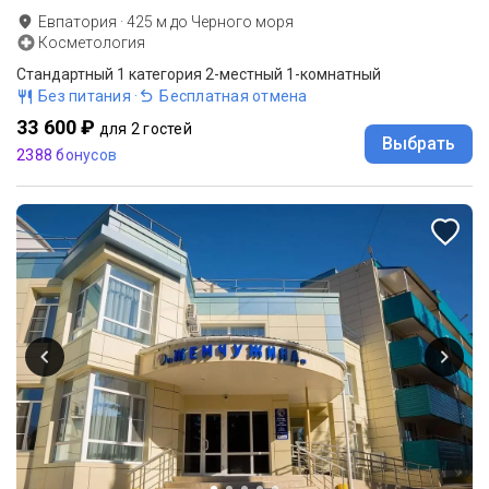
Евпатория
·
425
м до
Черного моря
Косметология
Стандартный 1 категория 2-местный 1-комнатный
Без питания
·
Бесплатная отмена
33 600 ₽
для 2 гостей
Выбрать
2388 бонусов