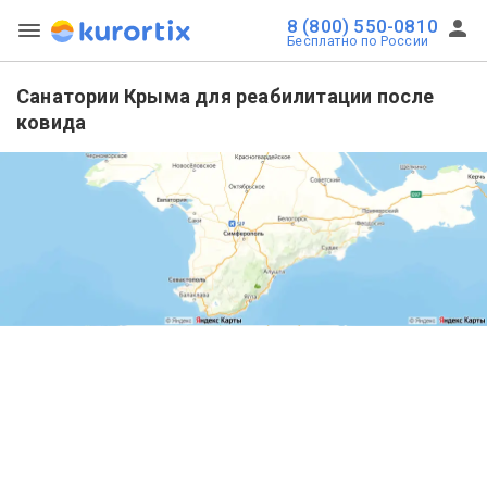
8 (800) 550-0810
Бесплатно по России
Санатории Крыма для реабилитации после
ковида