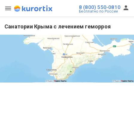
8 (800) 550-0810
Бесплатно по России
Санатории Крыма с лечением геморроя