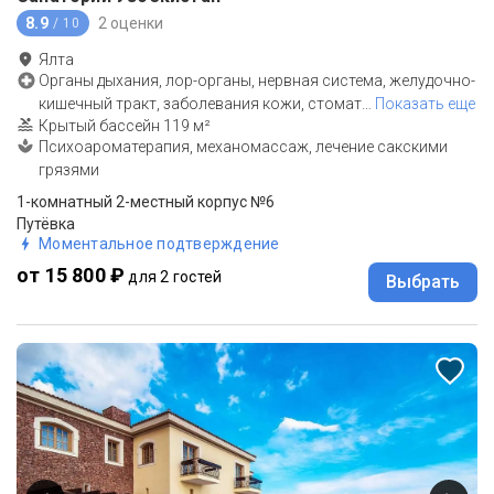
8.9
2 оценки
/ 10
Ялта
Органы дыхания, лор-органы, нервная система, желудочно-
кишечный тракт, заболевания кожи, стомат
…
Показать еще
Крытый бассейн 119 м²
Психоароматерапия, механомассаж, лечение сакскими
грязями
1-комнатный 2-местный корпус №6
Путёвка
Моментальное подтверждение
от 15 800 ₽
для 2 гостей
Выбрать