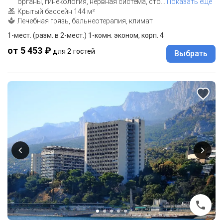
органы, гинекология, нервная система, сто
…
Показать еще
Крытый бассейн 144 м²
Лечебная грязь, бальнеотерапия, климат
1-мест. (разм. в 2-мест.) 1-комн. эконом, корп. 4
от 5 453 ₽
для 2 гостей
Выбрать