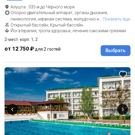
Алушта
·
335
м до
Черного моря
Опорно-двигательный аппарат, органы дыхания,
гинекология, нервная система, желудочно-к
…
Показать еще
Открытый бассейн, Крытый бассейн
Йогатерапия, тропа здоровья, лечение сакскими грязями
2-мест. корп. 1, 2
от 12 750 ₽
для 2 гостей
Выбрать