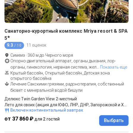
Санаторно-курортный комплекс Mriya resort & SPA
★
5
9.3
11 оценок
/ 10
Симеиз
·
360
м до
Черного моря
Опорно-двигательный аппарат, органы дыхания, лор-
органы, гинекология, нервная система, жел
…
Показать еще
Крытый бассейн, Открытый бассейн, Детская зона
открытого бассейна
Лечение Сакскими грязями, радонотерапия, собственный
бювет с минеральной водой бишули
Делюкс Twin Garden View 2-местный
Лето для своих (акция для ЮФО, ЛНР, ДНР, Запорожской и Херсонской обл.,Северо-Кавказского ФО)*: проиживание, завтрак "шведский стол"
Включен континентальный завтрак
от 37 860 ₽
для 2 гостей
Выбрать