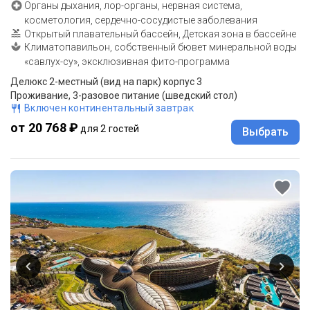
Органы дыхания, лор-органы, нервная система,
косметология, сердечно-сосудистые заболевания
Открытый плавательный бассейн, Детская зона в бассейне
Климатопавильон, собственный бювет минеральной воды
«савлух-су», эксклюзивная фито-программа
Делюкс 2-местный (вид на парк) корпус 3
Проживание, 3-разовое питание (шведский стол)
Включен континентальный завтрак
от 20 768 ₽
для 2 гостей
Выбрать