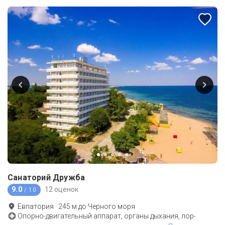
Санаторий Дружба
9.0
12 оценок
/ 10
Евпатория
·
245
м до
Черного моря
Опорно-двигательный аппарат, органы дыхания, лор-