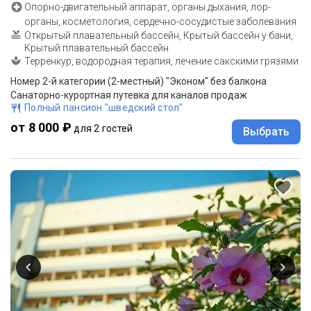
Опорно-двигательный аппарат, органы дыхания, лор-
органы, косметология, сердечно-сосудистые заболевания
Открытый плавательный бассейн, Крытый бассейн у бани,
Крытый плавательный бассейн
Терренкур, водородная терапия, лечение сакскими грязями
Номер 2-й категории (2-местный) "Эконом" без балкона
Санаторно-курортная путевка для каналов продаж
Полный пансион "шведский стол"
от 8 000 ₽
для 2 гостей
Выбрать