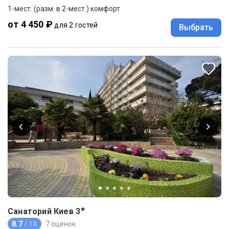
1-мест. (разм. в 2-мест.) комфорт
от 4 450 ₽
для 2 гостей
Выбрать
★
Санаторий Киев
3
8.7
7 оценок
/ 10