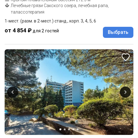
Лечебные грязи Сакского озера, лечебная рапа,
талассотерапия
1-мест. (разм. в 2-мест.) станд., корп. 3, 4, 5, 6
от 4 854 ₽
для 2 гостей
Выбрать