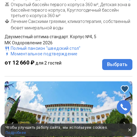
Открытый бассейн первого корпуса 360 м², Детская зона в
бассейне первого корпуса, Круглогодичный бассейн
третьего корпуса 360 м²
Лечение Сакскими грязями, климатотерапия, собственный
бювет минеральной воды
Двухместный оптима стандарт. Корпус №4, 5
МК Оздоровление 2026
Полный пансион "шведский стол"
Моментальное подтверждение
от 12 660 ₽
для 2 гостей
Выбрать
Чтобы улучшить работу сайта, мы используем cookies.
Подробнее