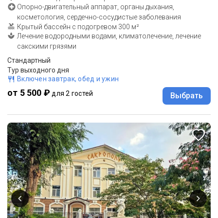
Опорно-двигательный аппарат, органы дыхания,
косметология, сердечно-сосудистые заболевания
Крытый бассейн с подогревом 300 м²
Лечение водородными водами, климатолечение, лечение
сакскими грязями
Стандартный
Тур выходного дня
Включен завтрак, обед и ужин
от 5 500 ₽
для 2 гостей
Выбрать