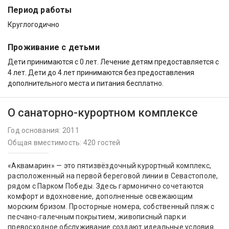
Период работы
Круглогодично
Проживание с детьми
Дети принимаются с 0 лет. Лечение детям предоставляется с
4 лет. Дети до 4 лет принимаются без предоставления
дополнительного места и питания бесплатно.
О санаторно-курортном комплексе
Год основания: 2011
Общая вместимость: 420 гостей
«Аквамарин» — это пятизвёздочный курортный комплекс,
расположенный на первой береговой линии в Севастополе,
рядом с Парком Победы. Здесь гармонично сочетаются
комфорт и вдохновение, дополненные освежающим
морским бризом. Просторные номера, собственный пляж с
песчано-галечным покрытием, живописный парк и
превосходное обслуживание создают идеальные условия