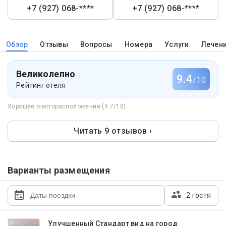
+7 (927) 068-****
+7 (927) 068-****
Обзор
Отзывы
Вопросы
Номера
Услуги
Лечен
Великолепно
9.4
/10
Рейтинг отеля
Хорошее месторасположение (9.7/10)
Читать 9 отзывов ›
Варианты размещения
2 гостя
Улучшенный Стандарт вид на город