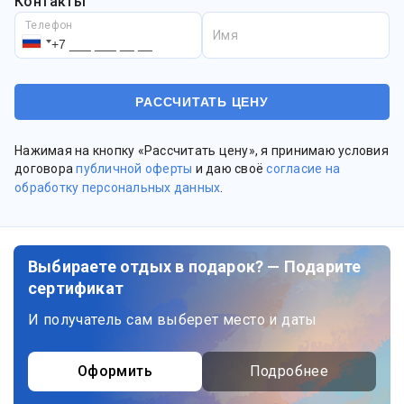
Контакты
Телефон
Имя
Нажимая на кнопку «Рассчитать цену», я принимаю условия
договора
публичной оферты
и даю своё
согласие на
обработку персональных данных
.
Выбираете отдых в подарок? — Подарите
сертификат
И получатель сам выберет место и даты
Оформить
Подробнее