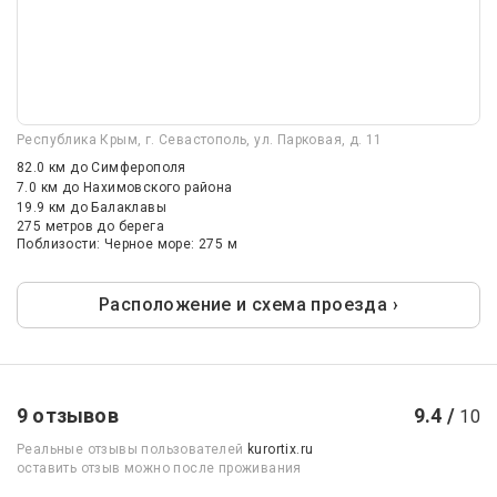
Республика Крым, г. Севастополь, ул. Парковая, д. 11
82.0 км
до Симферополя
7.0 км
до Нахимовского района
19.9 км
до Балаклавы
275 метров до берега
Поблизости: Черное море: 275 м
Расположение и схема проезда ›
9 отзывов
9.4 /
10
Реальные отзывы пользователей
kurortix.ru
оставить отзыв можно после проживания