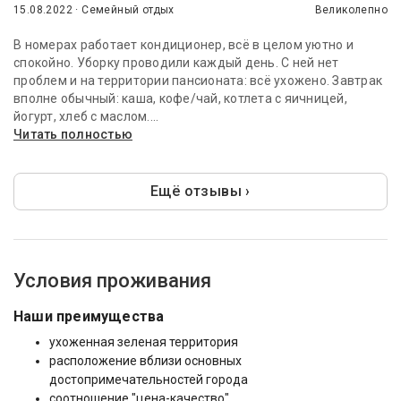
15.08.2022 · Семейный отдых
Великолепно
В номерах работает кондиционер, всё в целом уютно и
спокойно. Уборку проводили каждый день. С ней нет
проблем и на территории пансионата: всё ухожено. Завтрак
вполне обычный: каша, кофе/чай, котлета с яичницей,
йогурт, хлеб с маслом....
Читать полностью
Ещё отзывы ›
Условия проживания
Наши преимущества
ухоженная зеленая территория
расположение вблизи основных
достопримечательностей города
соотношение "цена-качество"