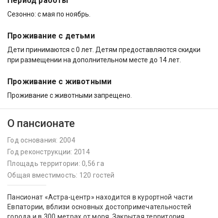
Период работы
Сезонно: с мая по ноябрь.
Проживание с детьми
Дети принимаются с 0 лет. Детям предоставляются скидки
при размещении на дополнительном месте до 14 лет.
Проживание с животными
Проживание с животными запрещено.
О пансионате
Год основания: 2004
Год реконструкции: 2014
Площадь территории: 0,56 га
Общая вместимость: 120 гостей
Пансионат «Астра-центр» находится в курортной части
Евпатории, вблизи основных достопримечательностей
города и в 300 метрах от моря. Закрытая территория