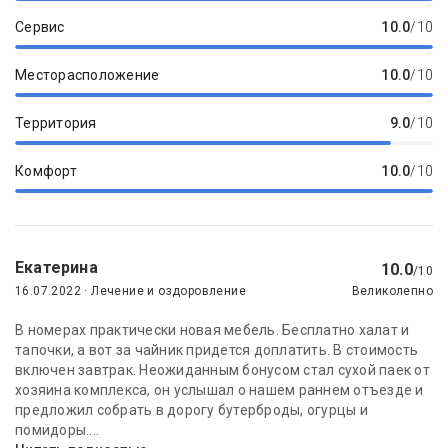
Сервис
10.0
/10
Месторасположение
10.0
/10
Территория
9.0
/10
Комфорт
10.0
/10
Екатерина
10.0
/10
16.07.2022 · Лечение и оздоровление
Великолепно
В номерах практически новая мебель. Бесплатно халат и
тапочки, а вот за чайник придется доплатить. В стоимость
включен завтрак. Неожиданным бонусом стал сухой паек от
хозяина комплекса, он услышал о нашем раннем отъезде и
предложил собрать в дорогу бутерброды, огурцы и
помидоры....