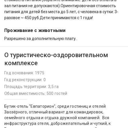
зал питания не допускаются).Ориентировочная стоимость
питания для детей без места до 5 лет, с человека в сутки: 3-
разовое ~ 450 руб.Дети принимаются с 1 года!
Проживание с животными
Разрешено за дополнительную плату.
О туристическо-оздоровительном
комплексе
Год основания: 1975
Год реконструкции: 0
Площадь территории: 3,5 га
Общая вместимость: 500 гостей
Бутик-отель "Евпаторион", среди гостиниц и отелей
Заозёрного, отличный вариант для командировок,
семейного отдыха и отдыха дружной компанией. Вся
инфраструктура отеля, доброжелательный и чуткий, к