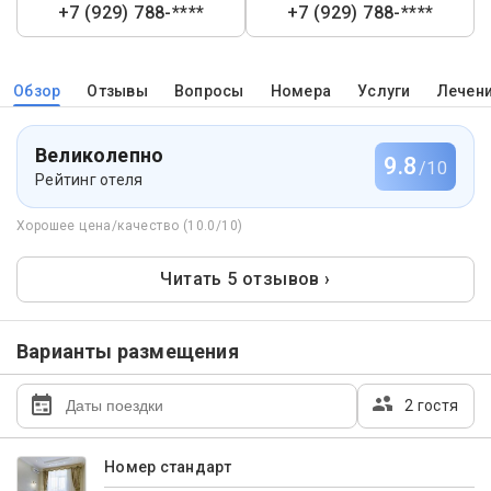
+7 (929) 788-****
+7 (929) 788-****
Обзор
Отзывы
Вопросы
Номера
Услуги
Лечен
Великолепно
9.8
/10
Рейтинг отеля
Хорошее цена/качество (10.0/10)
Читать 5 отзывов ›
Варианты размещения
2 гостя
Номер стандарт