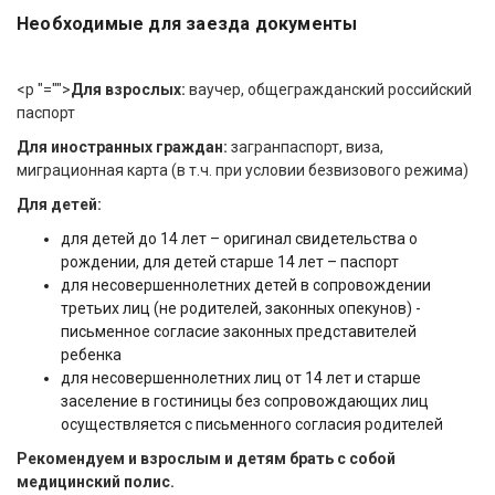
Необходимые для заезда документы
<p "="">
Для взрослых:
ваучер, общегражданский российский
паспорт
Для иностранных граждан:
загранпаспорт, виза,
миграционная карта (в т.ч. при условии безвизового режима)
Для детей
:
для детей до 14 лет – оригинал свидетельства о
рождении, для детей старше 14 лет – паспорт
для несовершеннолетних детей в сопровождении
третьих лиц (не родителей, законных опекунов) -
письменное согласие законных представителей
ребенка
для несовершеннолетних лиц от 14 лет и старше
заселение в гостиницы без сопровождающих лиц
осуществляется с письменного согласия родителей
Рекомендуем и взрослым и детям брать с собой
медицинский полис.