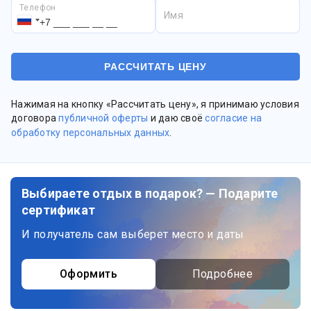
Телефон
Имя
Нажимая на кнопку «Рассчитать цену», я принимаю условия
договора
публичной оферты
и даю своё
согласие на
обработку персональных данных
.
Выбираете отдых в подарок? — Подарите
сертификат
И получатель сам выберет место и даты
Оформить
Подробнее