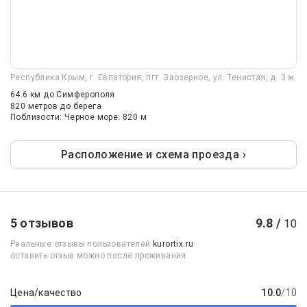
Республика Крым, г. Евпатория, пгт. Заозерное, ул. Тенистая, д. 3 ж
64.6 км
до Симферополя
820 метров до берега
Поблизости: Черное море: 820 м
Расположение и схема проезда ›
5 отзывов
9.8 /
10
Реальные отзывы пользователей
kurortix.ru
оставить отзыв можно после проживания
Цена/качество
10.0
/10