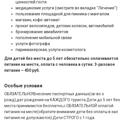
ценностей гостя
медицинские услуги (смотрите во вкладке "Лечение")
пользование площадкой для пикника с мангалом
магазин, кофе-автомат
прокат велосипедов, детских колясок, автомобилей
бронирование авиабилетов
пополнение мобильной связи
услуги фотографа
парикмахерская, услуги косметолога
Для детей без места до 5 лет обязательно оплачивается
питание на месте, оплата с человека в сутки: 3-разовое
питание ~ 450 руб.
Особые условия
ОБЯЗАТЕЛЬНО!Внесение паспортных данных(св-во о
рожд),дат рождения на КАЖДОГО туриста.Дети до 5 лет без
места принимаются бесплатно,с ОБЯЗАТЕЛЬНОЙ оплатой
питания на месте(обратите внимание:дети без оплаты в зал
питания не допускаются).Дети СТРОГО с 1 года