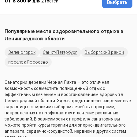
от 8 800 ₽
для 2 гостей
Выбрать
Популярные места оздоровительного отдыха в
Ленинградской области
Зеленогорск
Санкт-Петербург
Выборгский район
поселок Лососево
Санатории деревни Черная Лахта — это отличная
возможность совместить полноценный отдых с
эффективным лечением и восстановлением здоровья в
Ленинградской области. Здесь представлены современные
здравницы с широким выбором лечебных программ,
направленных на профилактику и лечение различных
заболеваний. В зависимости от профиля санатория вы
можете пройти курсы терапии для опорно-двигательного
аппарата, сердечно-сосудистой, нервной и других систем