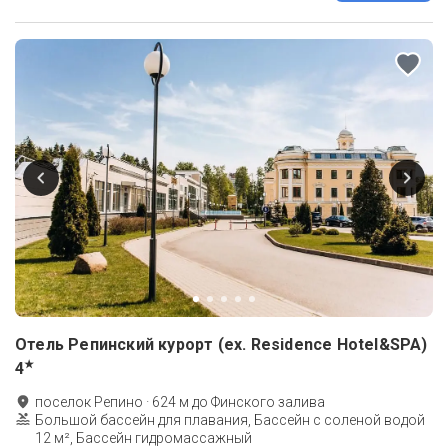
Отель Репинский курорт (ex. Residence Hotel&SPA)
★
4
поселок Репино
·
624
м до
Финского залива
Большой бассейн для плавания, Бассейн с соленой водой
12 м², Бассейн гидромассажный