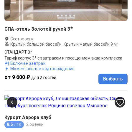
★
СПА-отель Золотой ручей
3
Сестрорецк
Крытый большой бассейн, Крытый малый бассейн 9 м²
СТАНДАРТ 3*
Тариф корпус 3* с завтраком и посещением аква комплекса
Включен завтрак
Моментальное подтверждение
от 9 600 ₽
для 2 гостей
Выбрать
Курорт Аврора клуб
8.5
2 оценки
/ 10