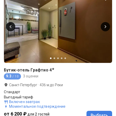
★
Бутик-отель Графтио
4
9.3
3 оценки
/ 10
Санкт-Петербург
·
436
м до
Реки
Стандарт
Выгодный тариф
Включен завтрак
Моментальное подтверждение
от 6 200 ₽
для 2 гостей
Выбрать