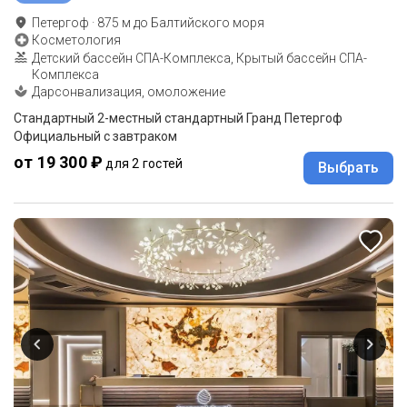
Петергоф
·
875
м до
Балтийского моря
Косметология
Детский бассейн СПА-Комплекса, Крытый бассейн СПА-
Комплекса
Дарсонвализация, омоложение
Стандартный 2-местный стандартный Гранд Петергоф
Официальный с завтраком
от 19 300 ₽
для 2 гостей
Выбрать