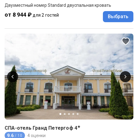
Двухместный номер Standard двуспальная кровать
от 8 944 ₽
для 2 гостей
Выбрать
★
СПА-отель Гранд Петергоф
4
9.6
4 оценки
/ 10