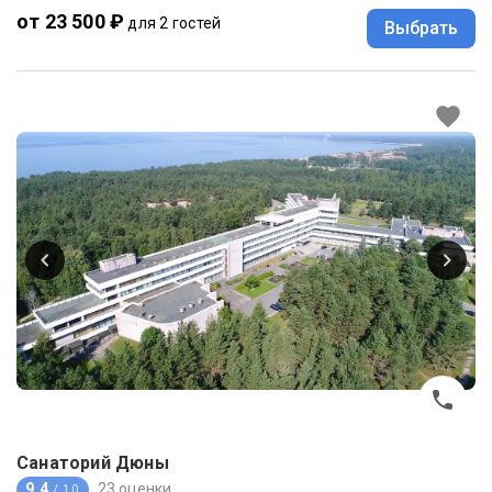
от 23 500 ₽
для 2 гостей
Выбрать
Санаторий Дюны
9.4
23 оценки
/ 10