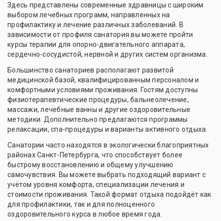
Здесь представлены современные здравницы с широким
выбором лечебных программ, направленных на
профилактику и лечение различных заболеваний. В
зависимости от профиля санатория вы можете пройти
курсы терапии для опорно-двигательного аппарата,
сердечно-сосудистой, нервной и других систем организма.
Большинство санаториев располагают развитой
медицинской базой, квалифицированным персоналом и
комфортными условиями проживания. Гостям доступны
физиотерапевтические процедуры, бальнеолечение,
массажи, лечебные ванны и другие оздоровительные
методики. Дополнительно предлагаются программы
релаксации, спа-процедуры и варианты активного отдыха.
Санатории часто находятся в экологически благоприятных
районах Санкт-Петербурга, что способствует более
быстрому восстановлению и общему улучшению
самочувствия. Вы можете выбрать подходящий вариант с
учётом уровня комфорта, специализации лечения и
стоимости проживания. Такой формат отдыха подойдёт как
для профилактики, так и для полноценного
оздоровительного курса в любое время года.