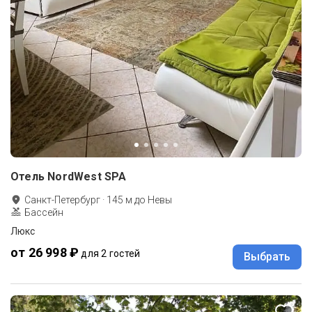
Отель NordWest SPA
Санкт-Петербург
·
145
м до
Невы
Бассейн
Люкс
от 26 998 ₽
для 2 гостей
Выбрать