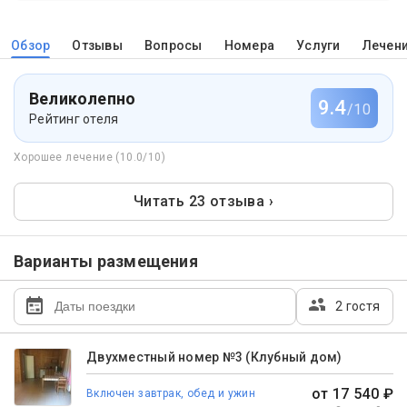
Обзор
Отзывы
Вопросы
Номера
Услуги
Лечен
Великолепно
9.4
/10
Рейтинг отеля
Хорошее лечение (10.0/10)
Читать 23 отзыва ›
Варианты размещения
2 гостя
Двухместный номер №3 (Клубный дом)
от 17 540 ₽
Включен завтрак, обед и ужин