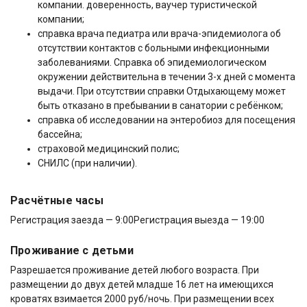
компании. доверенность, ваучер туристической
компании;
справка врача педиатра или врача-эпидемиолога об
отсутствии контактов с больными инфекционными
заболеваниями. Справка об эпидемиологическом
окружении действительна в течении 3-х дней с момента
выдачи. При отсутствии справки Отдыхающему может
быть отказано в пребывании в санатории с ребёнком;
справка об исследовании на энтеробиоз для посещения
бассейна;
страховой медицинский полис;
СНИЛС (при наличии).
Расчётные часы
Регистрация заезда — 9:00
Регистрация выезда — 19:00
Проживание с детьми
Разрешается проживание детей любого возраста. При
размещении до двух детей младше 16 лет на имеющихся
кроватях взимается 2000 руб/ночь. При размещении всех