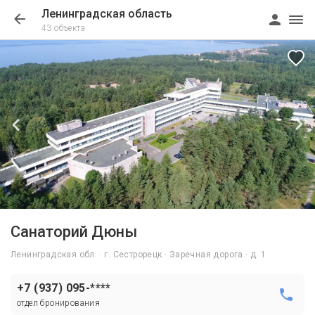
Ленинградская область
43 объекта
1/37
Санаторий Дюны
Ленинградская обл. · г. Сестрорецк · Заречная дорога · д. 1
+7 (937) 095-****
отдел бронирования