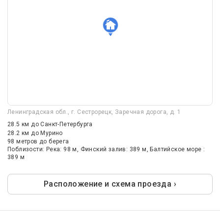
Ленинградская обл., г. Сестрорецк, Заречная дорога, д. 1
28.5 км
до Санкт-Петербурга
28.2 км
до Мурино
98 метров до берега
Поблизости: Река: 98 м, Финский залив: 389 м, Балтийское море :
389 м
Расположение и схема проезда ›