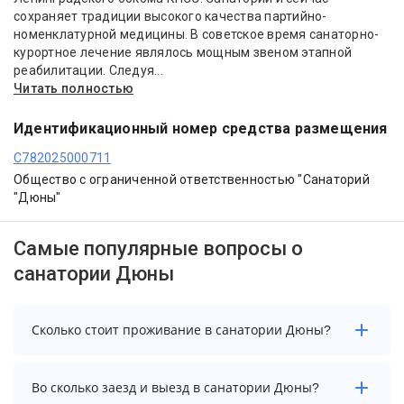
сохраняет традиции высокого качества партийно-
номенклатурной медицины. В советское время санаторно-
курортное лечение являлось мощным звеном этапной
реабилитации. Следуя...
Читать полностью
Идентификационный номер средства размещения
С782025000711
Общество с ограниченной ответственностью "Санаторий
"Дюны"
Самые популярные вопросы о
санатории Дюны
Сколько стоит проживание в санатории Дюны?
Стоимость проживания в санатории Дюны
Во сколько заезд и выезд в санатории Дюны?
начинается от 8400 рублей. Чтобы увидеть