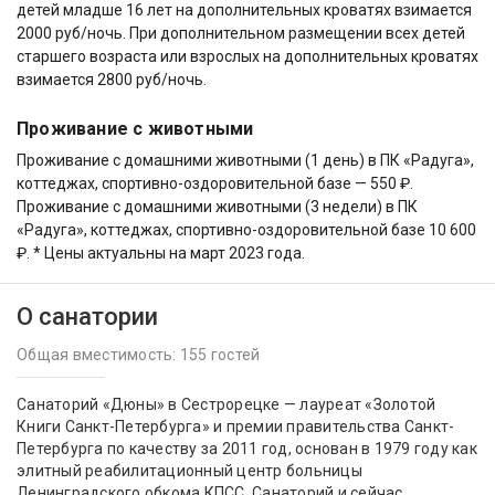
детей младше 16 лет на дополнительных кроватях взимается
2000 руб/ночь. При дополнительном размещении всех детей
старшего возраста или взрослых на дополнительных кроватях
взимается 2800 руб/ночь.
Проживание с животными
Проживание с домашними животными (1 день) в ПК «Радуга»,
коттеджах, спортивно-оздоровительной базе — 550 ₽.
Проживание с домашними животными (3 недели) в ПК
«Радуга», коттеджах, спортивно-оздоровительной базе 10 600
₽. * Цены актуальны на март 2023 года.
О санатории
Общая вместимость: 155 гостей
Санаторий «Дюны» в Сестрорецке — лауреат «Золотой
Книги Санкт-Петербурга» и премии правительства Санкт-
Петербурга по качеству за 2011 год, основан в 1979 году как
элитный реабилитационный центр больницы
Ленинградского обкома КПСС. Санаторий и сейчас