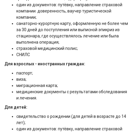
один из документов: путёвку, направление страховой
компании. доверенность, ваучер туристической
компании;
санаторно-курортную карту, оформленную не более чем
за 30 дней до поступления или выписной эпикриз из
стационара, где осуществлялось лечение или была
выполнена операция;
страховой медицинский полис;
СНИЛС
Для взрослых - иностранных граждан:
паспорт;
виза;
миграционная карта;
медицинские документы с результатами обследования
и лечения.
Для детей:
свидетельство о рождении (для детей в возрасте до 14
лет);
один из документов: путёвку, направление страховой