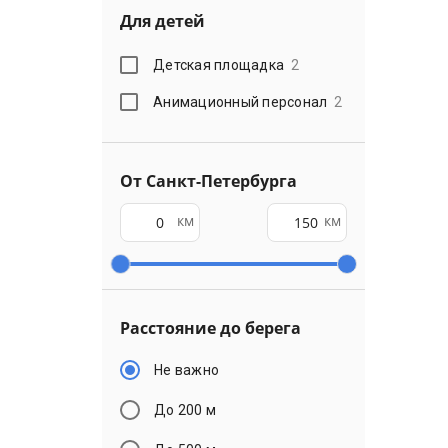
Для детей
Детская площадка
2
Анимационный персонал
2
От Санкт-Петербурга
км
км
Расстояние до берега
Не важно
До 200 м