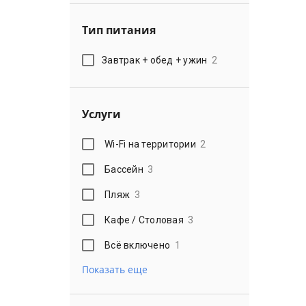
Тип питания
Завтрак + обед + ужин
2
Услуги
Wi-Fi на территории
2
Бассейн
3
Пляж
3
Кафе / Столовая
3
Всё включено
1
Показать еще