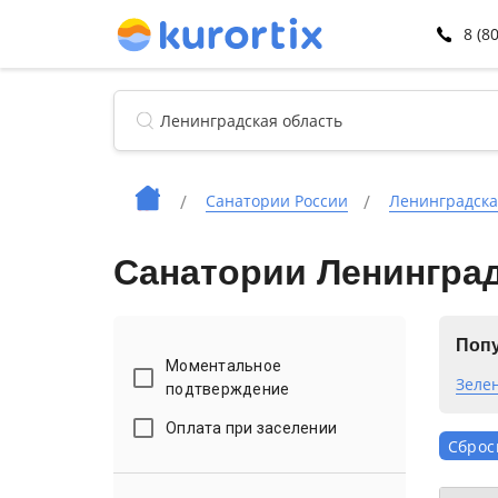
8 (8
Санатории России
Ленинградска
Санатории Ленингра
Попу
Моментальное
Зеле
подтверждение
Оплата при заселении
Сброс