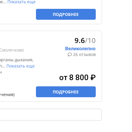
ше
…
Показать еще
ПОДРОБНЕЕ
9.6
/10
 Смолячково
26 отзывов
органы дыхания,
п
…
Показать еще
н
от 8 800 ₽
ПОДРОБНЕЕ
ечения)