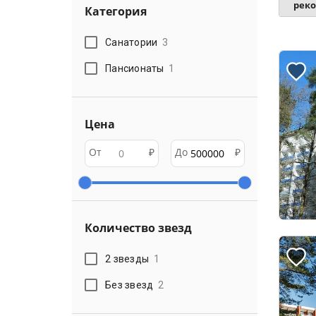
рек
Категория
Санатории
3
Пансионаты
1
Цена
От
₽
До
₽
Количество звезд
2 звезды
1
Без звезд
2