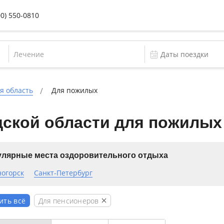
00) 550-0810
Лечение
я область
Для пожилых
дской области для пожилых
лярные места оздоровительного отдыха
ногорск
Санкт-Петербург
Для пенсионеров
ить всё