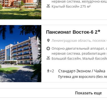
нервная система, желудочно-ки
Крытый бассейн 275 м²
★
Пансионат Восток-6
2
Ленинградская область, поселок
Опорно-двигательный аппарат, 
нервная система, реабилитация 
Большой бассейн, Малый бассей
×
2
Стандарт-Эконом / Чайка
Путевка для взрослого (без л
Показать еще