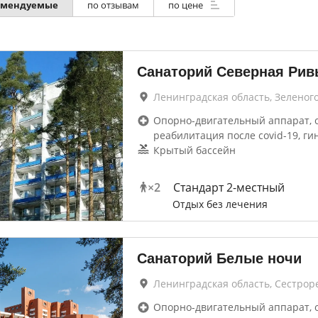
омендуемые
по отзывам
по цене
Санаторий Северная Рив
Ленинградская область, Зеленог
Опорно-двигательный аппарат, 
реабилитация после covid-19, ги
Крытый бассейн
×
2
Стандарт 2-местный
Отдых без лечения
Санаторий Белые ночи
Ленинградская область, Сестрор
Опорно-двигательный аппарат, 