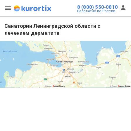
8 (800) 550-0810
Бесплатно по России
Санатории Ленинградской области с
лечением дерматита