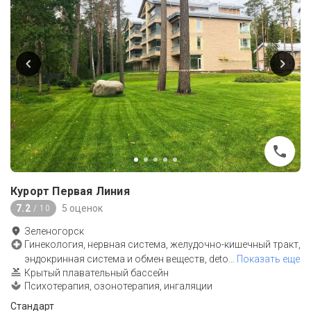
Курорт Первая Линия
7.2
5 оценок
/ 10
Зеленогорск
Гинекология, нервная система, желудочно-кишечный тракт,
эндокринная система и обмен веществ, deto
…
Показать еще
Крытый плавательный бассейн
Психотерапия, озонотерапия, ингаляции
Стандарт