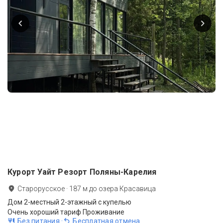
Курорт Уайт Резорт Поляны-Карелия
Старорусское
·
187
м до
озера Красавица
Дом 2-местный 2-этажный с купелью
Очень хороший тариф Проживание
Без питания
·
Бесплатная отмена