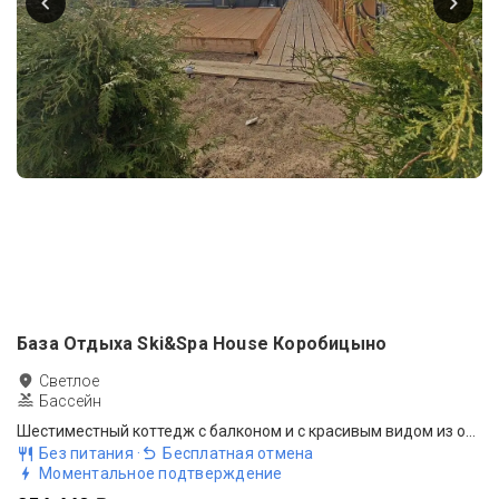
База Отдыха Ski&Spa House Коробицыно
Светлое
Бассейн
Шестиместный коттедж с балконом и с красивым видом из окна
Без питания
·
Бесплатная отмена
Моментальное подтверждение