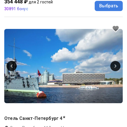
354 448 ₽
для 2 гостей
Выбрать
30891 бонус
★
Отель Санкт-Петербург
4