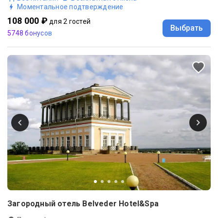
Моментальное подтверждение
108 000 ₽
для 2 гостей
Выбрать
5748 бонусов
Загородный отель Belveder Hotel&Spa