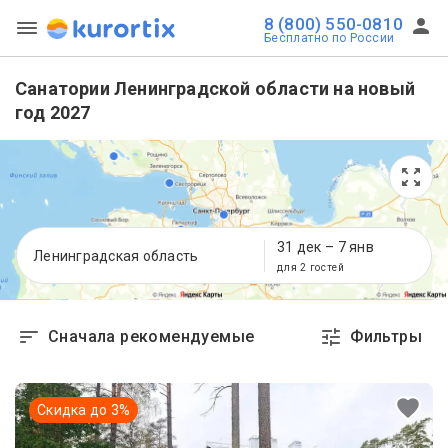
8 (800) 550-0810
Бесплатно по России
Санатории Ленинградской области на новый
год 2027
31 дек
–
7 янв
Ленинградская область
для 2 гостей
Сначала рекомендуемые
Фильтры
Скидка до
3
%