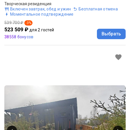
Творческая резиденция
Включен завтрак, обед и ужин
·
Бесплатная отмена
Моментальное подтверждение
539 700 ₽
-
3
%
523 509 ₽
для 2 гостей
Выбрать
38558 бонусов