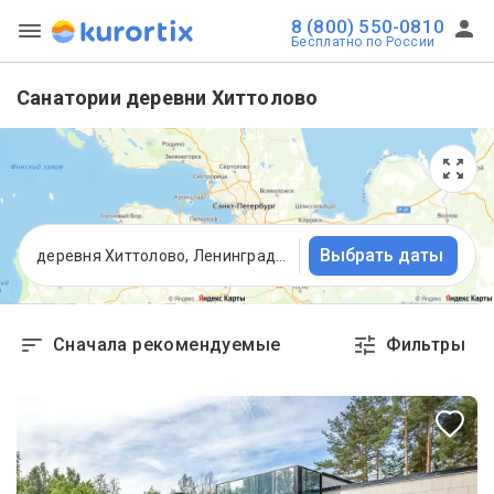
8 (800) 550-0810
Бесплатно по России
Санатории деревни Хиттолово
Выбрать даты
деревня Хиттолово, Ленинградская область
Сначала рекомендуемые
Фильтры