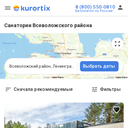
8 (800) 550-0810
Бесплатно по России
Санатории Всеволожского района
Выбрать даты
Всеволожский район, Ленинградская область
Сначала рекомендуемые
Фильтры