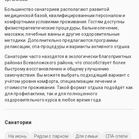
Большинство санаториев располагают развитой
медицинской базой, квалифицированным персоналом и
комфортными условиями проживания. Гостям доступны
физиотерапевтические процедуры, бальнеолечение,
массажи, лечебные ванны и другие оздоровительные
методики. Дополнительно предлагаются программы
релаксации, спа-процедуры и варианты активного отдыха.
Санатории часто находятся в экологически благоприятных
районах Всеволожского района, что способствует более
быстрому восстановлению и общему улучшению
самочувствия. Вы можете выбрать подходящий вариант с
учётом уровня комфорта, специализации лечения и
стоимости проживания. Такой формат отдыха подойдёт как
для профилактики, так и для полноценного
оздоровительного курса в любое время года.
Санатории
На июнь
Рядом с парком
Для семьи
СПА-отели