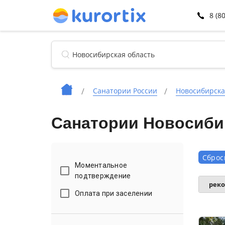
8 (8
Санатории России
Новосибирска
Санатории Новосибир
Сброс
Моментальное
подтверждение
рек
Оплата при заселении