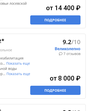
овьи лосевской
от 14 400 ₽
ПОДРОБНЕЕ
9.2
/10
★
2
вольное
7 отзывов
реабилитация
ко
…
Показать еще
ьной воды
ер
…
Показать еще
от 8 000 ₽
ПОДРОБНЕЕ