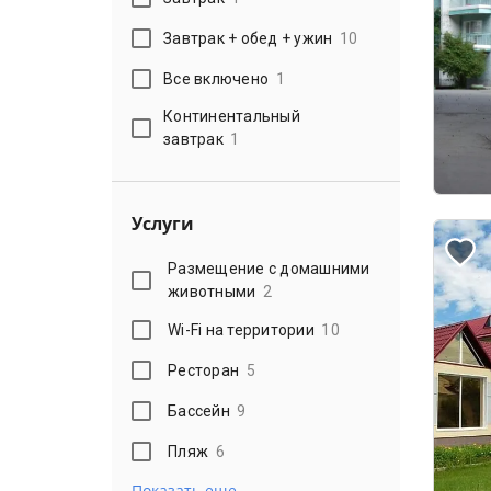
Завтрак + обед + ужин
10
Все включено
1
Континентальный
завтрак
1
Услуги
Размещение с домашними
животными
2
Wi-Fi на территории
10
Ресторан
5
Бассейн
9
Пляж
6
Показать еще