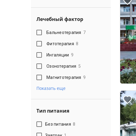
Лечебный фактор
Бальнеотерапия
7
Фитотерапия
8
Ингаляции
9
Озонотерапия
5
Магнитотерапия
9
Показать еще
Тип питания
Без питания
8
Завтрак
1