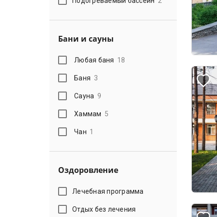
Подогреваемый бассейн
2
Бани и сауны
Любая баня
18
Баня
3
Сауна
9
Хаммам
5
Чан
1
Оздоровление
Лечебная программа
Отдых без лечения