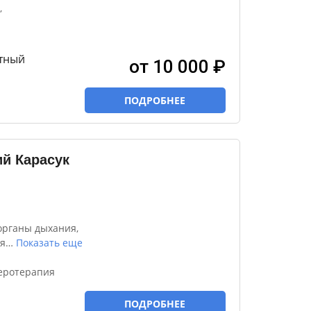
,
тный
от 10 000 ₽
ПОДРОБНЕЕ
й Карасук
органы дыхания,
я
…
Показать еще
зеротерапия
ПОДРОБНЕЕ