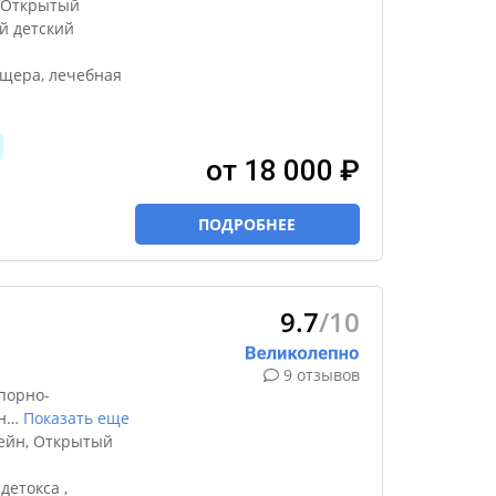
 Открытый
й детский
ещера, лечебная
от 18 000 ₽
ПОДРОБНЕЕ
9.7
/10
9 отзывов
порно-
н
…
Показать еще
ейн, Открытый
детокса ,