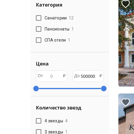
Категория
Санатории
12
Пансионаты
1
СПА отели
1
Цена
От
₽
До
₽
Количество звезд
4 звезды
4
3 звезды
1