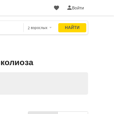
Войти
сколиоза