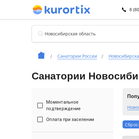
8 (8
Санатории России
Новосибирска
Санатории Новосибир
Попу
Моментальное
Ново
подтверждение
Оплата при заселении
Сброс