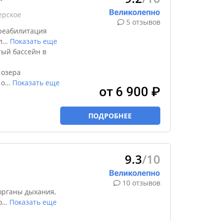
ерское
5 отзывов
реабилитация
л
…
Показать еще
тый бассейн в
 озера
 о
…
Показать еще
от 6 900 ₽
ПОДРОБНЕЕ
9.3
/10
10 отзывов
органы дыхания,
о
…
Показать еще