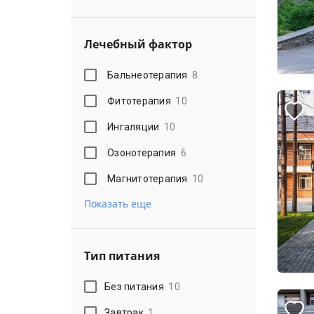
Лечебный фактор
Бальнеотерапия
8
Фитотерапия
10
Ингаляции
10
Озонотерапия
6
Магнитотерапия
10
Показать еще
Тип питания
Без питания
10
Завтрак
1