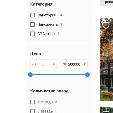
рек
Категория
Санатории
14
Пансионаты
1
СПА отели
1
Цена
От
₽
До
₽
Количество звезд
4 звезды
4
3 звезды
1