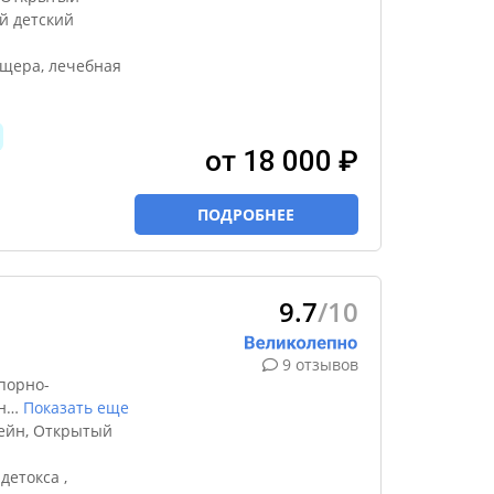
й детский
ещера, лечебная
от 18 000 ₽
ПОДРОБНЕЕ
9.7
/10
9 отзывов
порно-
н
…
Показать еще
ейн, Открытый
детокса ,