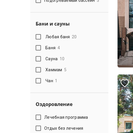
Подогреваемый бассейн
3
Бани и сауны
Любая баня
20
Баня
4
Сауна
10
Хаммам
5
Чан
1
Оздоровление
Лечебная программа
Отдых без лечения