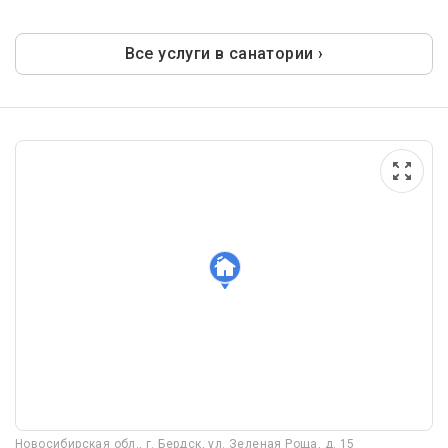
Все услуги в санатории ›
Новосибирская обл., г. Бердск, ул. Зеленая Роща, д. 15