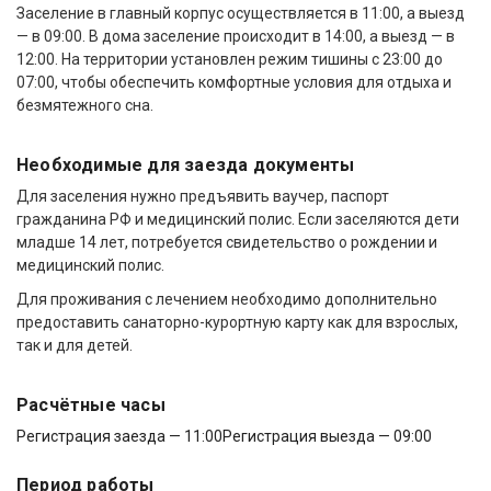
Заселение в главный корпус осуществляется в 11:00, а выезд
— в 09:00. В дома заселение происходит в 14:00, а выезд — в
12:00. На территории установлен режим тишины с 23:00 до
07:00, чтобы обеспечить комфортные условия для отдыха и
безмятежного сна.
Необходимые для заезда документы
Для заселения нужно предъявить ваучер, паспорт
гражданина РФ и медицинский полис. Если заселяются дети
младше 14 лет, потребуется свидетельство о рождении и
медицинский полис.
Для проживания с лечением необходимо дополнительно
предоставить санаторно-курортную карту как для взрослых,
так и для детей.
Расчётные часы
Регистрация заезда — 11:00
Регистрация выезда — 09:00
Период работы