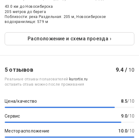
43.0 км
до Новосибирска
205 метров до берега
Поблизости: река Раздельная: 205 м, Новосибирское
водохранилище: 579 м
Расположение и схема проезда ›
5 отзывов
9.4 /
10
Реальные отзывы пользователей
kurortix.ru
оставить отзыв можно после проживания
Цена/качество
8.5
/10
Сервис
9.0
/10
Месторасположение
10.0
/10