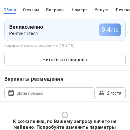
Обзор
Отзывы
Вопросы
Номера
Услуги
Лечен
Великолепно
9.4
/10
Рейтинг отеля
Хорошее месторасположение (10.0/10)
Читать 5 отзывов ›
Варианты размещения
2 гостя
К сожалению, по Вашему запросу ничего не
найдено. Попробуйте изменить параметры