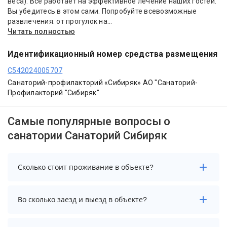
веса). Все работает на эффективное лечение наших гостей.
Вы убедитесь в этом сами. Попробуйте всевозможные
развлечения: от прогулок на...
Читать полностью
Идентификационный номер средства размещения
С542024005707
Санаторий-профилакторий «Сибиряк» АО "Санаторий-
Профилакторий "Сибиряк"
Самые популярные вопросы о
санатории Санаторий Сибиряк
Сколько стоит проживание в объекте?
Стоимость проживания в объекте начинается от
Во сколько заезд и выезд в объекте?
10100 рублей. Чтобы увидеть актуальные цены на
проживание, выберите нужные даты и количество