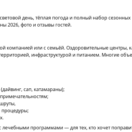
световой день, тёплая погода и полный набор сезонных
ны 2026, фото и отзывы гостей.
шой компанией или с семьёй. Оздоровительные центры, ка
 территорией, инфраструктурой и питанием. Многие объ
дайвинг, сап, катамараны);
опримечательностям;
шруты,
 процедуры;
х.
 лечебными программами — для тех, кто хочет поправить