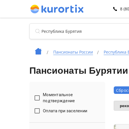
8 (8
Пансионаты России
Республика 
Пансионаты Бурятии 
Сброс
Моментальное
подтверждение
рек
Оплата при заселении