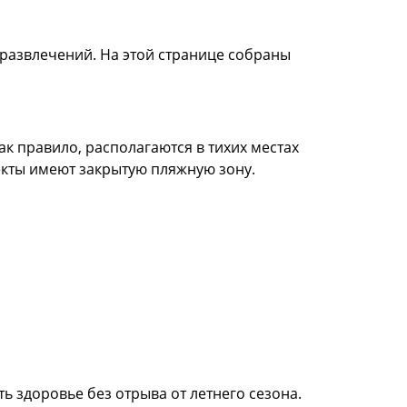
 развлечений. На этой странице собраны
к правило, располагаются в тихих местах
екты имеют закрытую пляжную зону.
 здоровье без отрыва от летнего сезона.