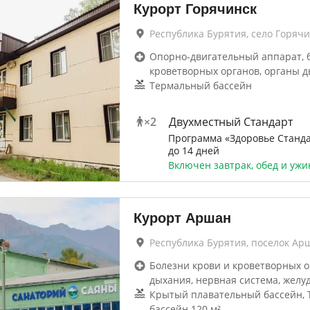
Курорт Горячинск
Республика Бурятия, село Горячи
Опорно-двигательный аппарат, 
кроветворных органов, органы д
Термальный бассейн
×
2
Двухместный Стандарт
Программа «Здоровье Станда
до 14 дней
Включен завтрак, обед и ужи
Курорт Аршан
Республика Бурятия, поселок Ар
Болезни крови и кроветворных о
дыхания, нервная система, желу
Крытый плавательный бассейн,
бассейн 120 м²