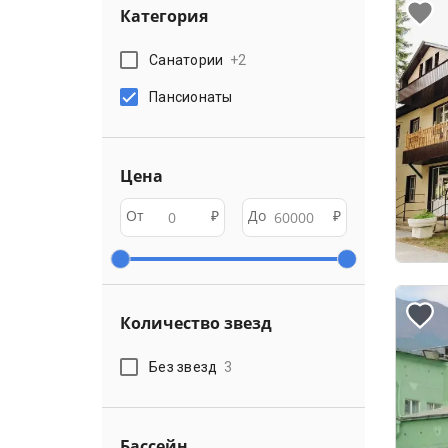
Категория
Санатории
+
2
Пансионаты
Цена
От
₽
До
₽
Количество звезд
Без звезд
3
Бассейн