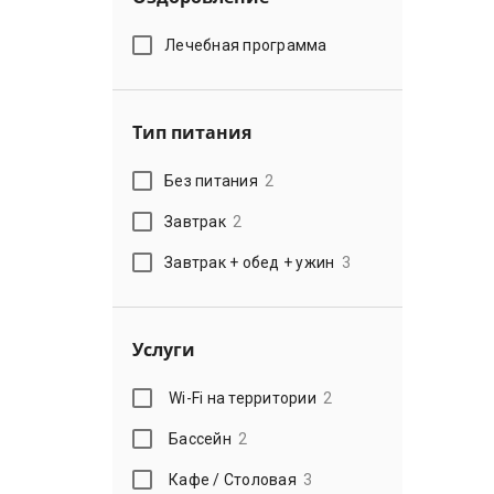
Лечебная программа
Тип питания
Без питания
2
Завтрак
2
Завтрак + обед + ужин
3
Услуги
Wi-Fi на территории
2
Бассейн
2
Кафе / Столовая
3