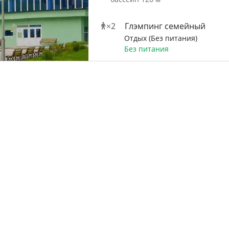
×
2
Глэмпинг семейный
Отдых (Без питания)
Без питания