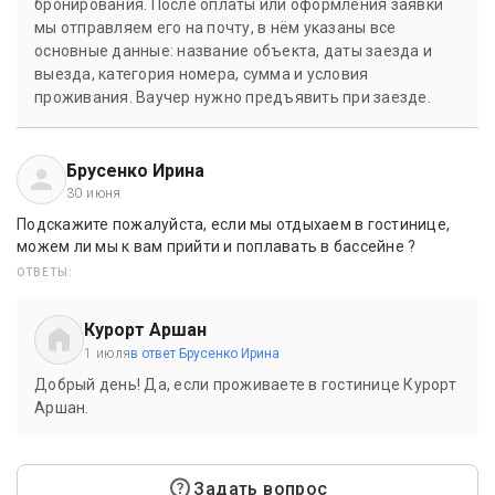
бронирования. После оплаты или оформления заявки
мы отправляем его на почту, в нём указаны все
основные данные: название объекта, даты заезда и
выезда, категория номера, сумма и условия
проживания. Ваучер нужно предъявить при заезде.
Брусенко Ирина
30 июня
Подскажите пожалуйста, если мы отдыхаем в гостинице,
можем ли мы к вам прийти и поплавать в бассейне ?
ОТВЕТЫ:
Курорт Аршан
1 июля
в ответ Брусенко Ирина
Добрый день! Да, если проживаете в гостинице Курорт
Аршан.
Задать вопрос