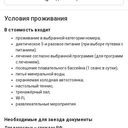
Условия проживания
В стоимость входит
проживание в выбранной категории номера;
диетическое 5-и разовое питание (при выборе путевки с
питанием);
лечение согласно выбранной программе (для программ
с лечением);
посещение плавательного бассейна (1 сеанс в сутки);
питьё минеральной воды;
охраняемая холодная автостоянка;
настольный теннис;
тренажёрный зал;
Wi-Fi;
развлекательные мероприятия.
Необходимые для заезда документы
Для взрослых — граждан РФ
: