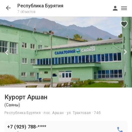
Республика Бурятия
7 объектов
1/48
Курорт Аршан
(Саяны)
Республика Бурятия · пос. Аршан · ул. Трактовая · 74б
+7 (929) 788-****