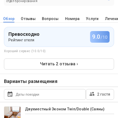
отдел бронирования
Обзор
Отзывы
Вопросы
Номера
Услуги
Лечен
Превосходно
9.0
/10
Рейтинг отеля
Хороший сервис (10.0/10)
Читать 2 отзыва ›
Варианты размещения
2 гостя
Двухместный Эконом Twin/Double (Саяны)