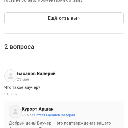
Гость не оставил комментарий к отзыву
Ещё отзывы ›
2 вопроса
Басанов Валерий
23 мая
Что такое ваучер?
ОТВЕТЫ:
Курорт Аршан
25 мая
в ответ Басанов Валерий
Добрый день! Ваучер — это подтверждение вашего