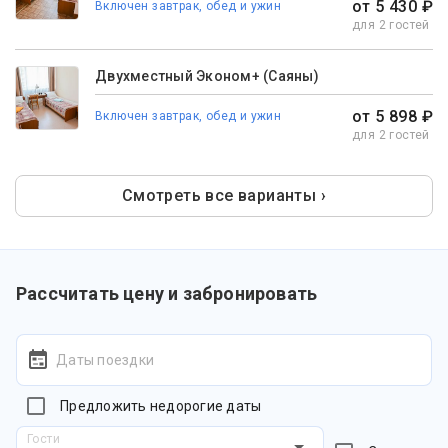
от 5 430 ₽
Включен завтрак, обед и ужин
для 2 гостей
Двухместный Эконом+ (Саяны)
от 5 898 ₽
Включен завтрак, обед и ужин
для 2 гостей
Смотреть все варианты ›
Рассчитать цену и забронировать
Даты поездки
Предложить недорогие даты
Гости