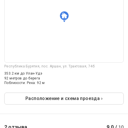
Республика Бурятия, пос. Аршан, ул. Трактовая, 74б
353.2 км
до Улан-Удэ
92 метров до берега
Поблизости: Река: 92 м
Расположение и схема проезда ›
2 отзыва
9.0 /
10