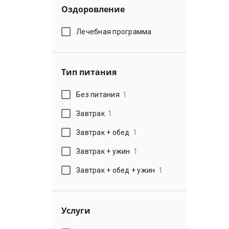
Оздоровление
Лечебная программа
Тип питания
Без питания
1
Завтрак
1
Завтрак + обед
1
Завтрак + ужин
1
Завтрак + обед + ужин
1
Услуги