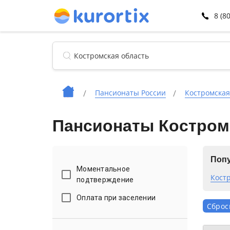
8 (8
Пансионаты России
Костромская
Пансионаты Костромс
Попу
Моментальное
Кост
подтверждение
Оплата при заселении
Сброс