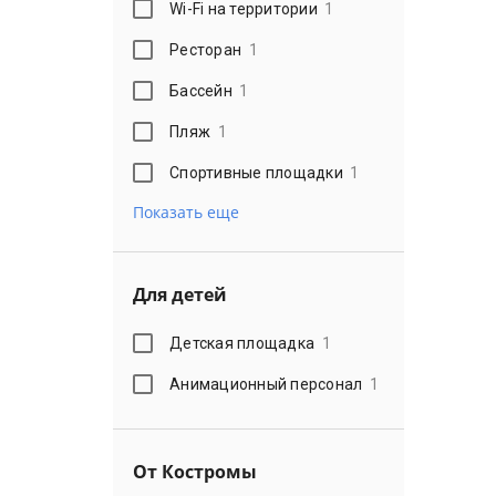
Wi-Fi на территории
1
Ресторан
1
Бассейн
1
Пляж
1
Спортивные площадки
1
Показать еще
Для детей
Детская площадка
1
Анимационный персонал
1
От Костромы