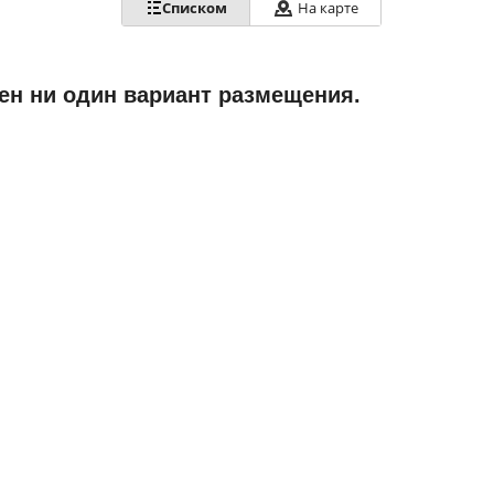
Списком
На карте
ен ни один вариант размещения.