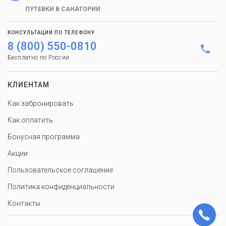
ПУТЕВКИ В САНАТОРИИ
КОНСУЛЬТАЦИИ ПО ТЕЛЕФОНУ
8 (800) 550-0810
Бесплатно по России
КЛИЕНТАМ
Как забронировать
Как оплатить
Бонусная программа
Акции
Пользовательское соглашение
Политика конфиденциальности
Контакты