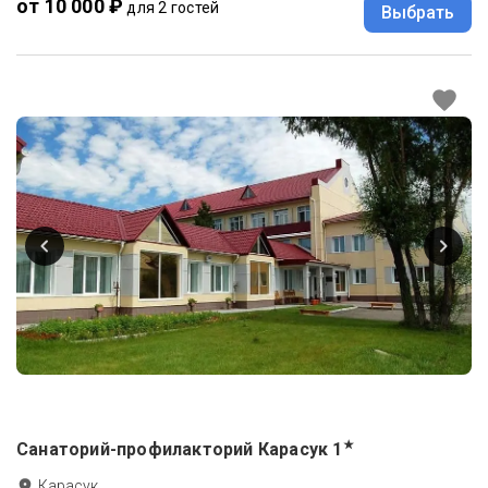
от 10 000 ₽
для 2 гостей
Выбрать
★
Санаторий-профилакторий Карасук
1
Карасук