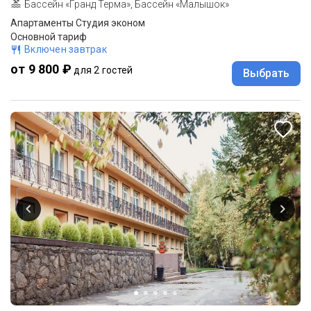
Бассейн «Гранд Терма», Бассейн «Малышок»
Апартаменты Студия эконом
Основной тариф
Включен завтрак
от 9 800 ₽
для 2 гостей
Выбрать