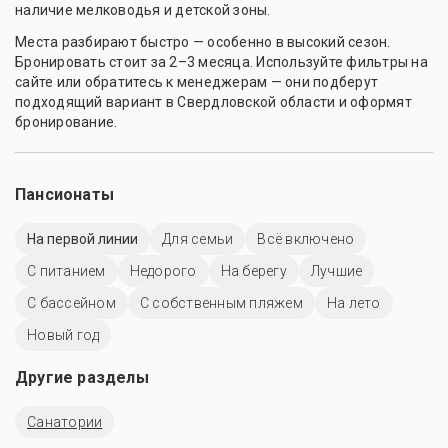
наличие мелководья и детской зоны.
Места разбирают быстро — особенно в высокий сезон.
Бронировать стоит за 2–3 месяца. Используйте фильтры на
сайте или обратитесь к менеджерам — они подберут
подходящий вариант в Свердловской области и оформят
бронирование.
Пансионаты
На первой линии
Для семьи
Всё включено
С питанием
Недорого
На берегу
Лучшие
C бассейном
С собственным пляжем
На лето
Новый год
Другие разделы
Санатории