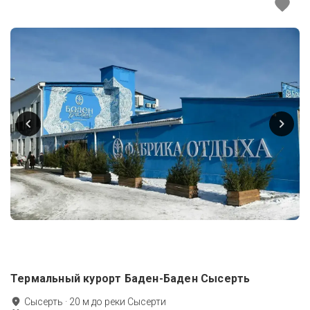
Термальный курорт Баден-Баден Сысерть
Сысерть
·
20
м до
реки Сысерти