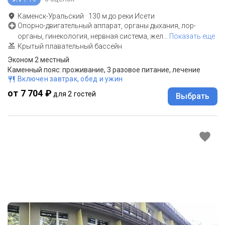
Каменск-Уральский
·
130
м до
реки Исети
Опорно-двигательный аппарат, органы дыхания, лор-
органы, гинекология, нервная система, жел
…
Показать еще
Крытый плавательный бассейн
Эконом 2 местный
Каменный пояс: проживание, 3 разовое питание, лечение
Включен завтрак, обед и ужин
от 7 704 ₽
для 2 гостей
Выбрать