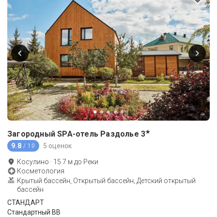
★
Загородный SPA-отель Раздолье
3
9.8
5 оценок
/ 10
Косулино
·
15.7
м до
Реки
Косметология
Крытый бассейн, Открытый бассейн, Детский открытый
бассейн
СТАНДАРТ
Стандартный ВВ