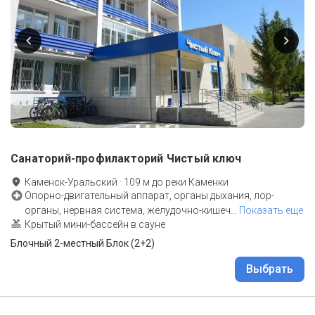
Санаторий-профилакторий Чистый ключ
Каменск-Уральский
·
109
м до
реки Каменки
Опорно-двигательный аппарат, органы дыхания, лор-
органы, нервная система, желудочно-кишеч
…
Показать еще
Крытый мини-бассейн в сауне
Блочный 2-местный Блок (2+2)
Выбрать