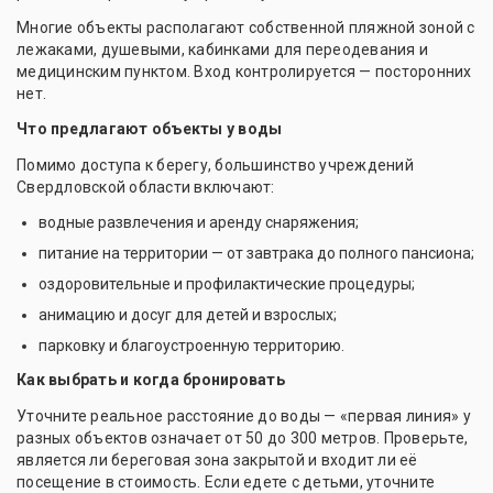
Многие объекты располагают собственной пляжной зоной с
лежаками, душевыми, кабинками для переодевания и
медицинским пунктом. Вход контролируется — посторонних
нет.
Что предлагают объекты у воды
Помимо доступа к берегу, большинство учреждений
Свердловской области включают:
водные развлечения и аренду снаряжения;
питание на территории — от завтрака до полного пансиона;
оздоровительные и профилактические процедуры;
анимацию и досуг для детей и взрослых;
парковку и благоустроенную территорию.
Как выбрать и когда бронировать
Уточните реальное расстояние до воды — «первая линия» у
разных объектов означает от 50 до 300 метров. Проверьте,
является ли береговая зона закрытой и входит ли её
посещение в стоимость. Если едете с детьми, уточните