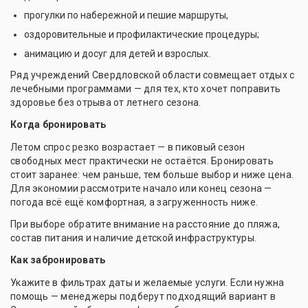
прогулки по набережной и пешие маршруты,
оздоровительные и профилактические процедуры;
анимацию и досуг для детей и взрослых.
Ряд учреждений Свердловской области совмещает отдых с
лечебными программами — для тех, кто хочет поправить
здоровье без отрыва от летнего сезона.
Когда бронировать
Летом спрос резко возрастает — в пиковый сезон
свободных мест практически не остаётся. Бронировать
стоит заранее: чем раньше, тем больше выбор и ниже цена.
Для экономии рассмотрите начало или конец сезона —
погода всё ещё комфортная, а загруженность ниже.
При выборе обратите внимание на расстояние до пляжа,
состав питания и наличие детской инфраструктуры.
Как забронировать
Укажите в фильтрах даты и желаемые услуги. Если нужна
помощь — менеджеры подберут подходящий вариант в