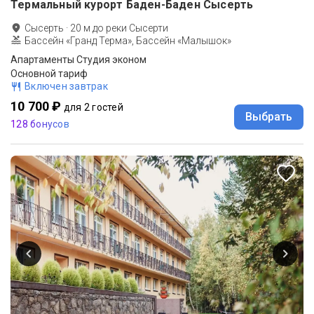
Термальный курорт Баден-Баден Сысерть
Сысерть
·
20
м до
реки Сысерти
Бассейн «Гранд Терма», Бассейн «Малышок»
Апартаменты Студия эконом
Основной тариф
Включен завтрак
10 700 ₽
для 2 гостей
Выбрать
128 бонусов