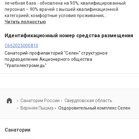
лечебная база - обновлена на 90%; квалифицированный
персонал – 90% врачей с высшей квалификационной
категорией; комфортные условия проживания;...
Читать полностью
Идентификационный номер средства размещения
С662025000810
Санаторий-профилакторий "Селен" структурное
подразделение Акционерного общества
"Уралэлектромедь"
Cанатории России
Свердловская область
Верхняя Пышма
Оздоровительный комплекс Селен
Санатории