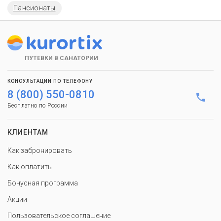
Пансионаты
ПУТЕВКИ В САНАТОРИИ
КОНСУЛЬТАЦИИ ПО ТЕЛЕФОНУ
8 (800) 550-0810
Бесплатно по России
КЛИЕНТАМ
Как забронировать
Как оплатить
Бонусная программа
Акции
Пользовательское соглашение