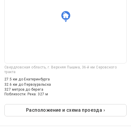
Свердловская область, г. Верхняя Пышма, 36-й км Серовского
тракта
27.5 км
до Екатеринбурга
32.6 км
до Первоуральска
327 метров до берега
Поблизости: Река: 327 м
Расположение и схема проезда ›