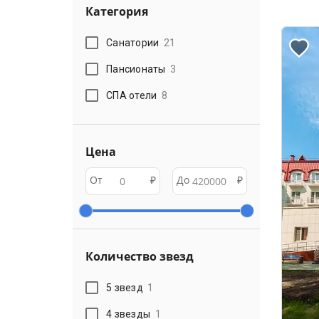
Категория
Санатории
21
Пансионаты
3
СПА отели
8
Цена
От
₽
До
₽
Количество звезд
5 звезд
1
4 звезды
1