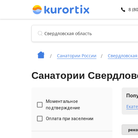
8 (8
Санатории России
Свердловская
Санатории Свердловс
Попу
Моментальное
Екат
подтверждение
Оплата при заселении
рек