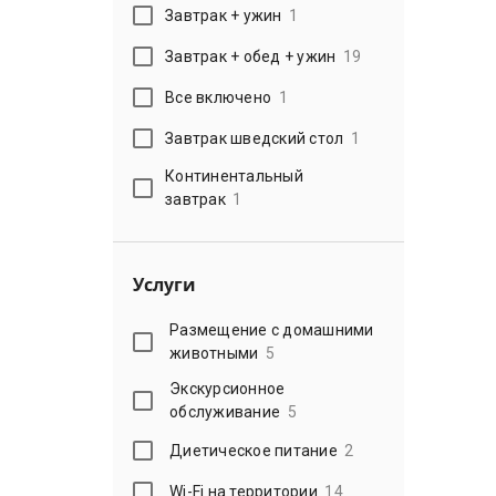
Завтрак + ужин
1
Завтрак + обед + ужин
19
Все включено
1
Завтрак шведский стол
1
Континентальный
завтрак
1
Услуги
Размещение с домашними
животными
5
Экскурсионное
обслуживание
5
Диетическое питание
2
Wi-Fi на территории
14