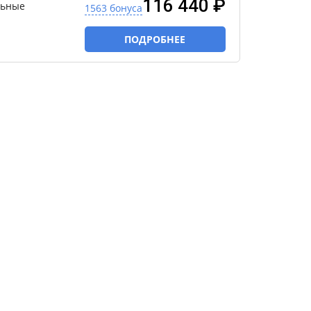
116 440 ₽
льные
1563 бонуса
ПОДРОБНЕЕ