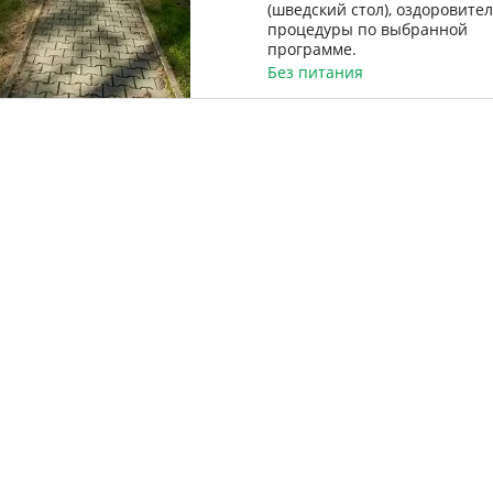
(шведский стол), оздоровите
процедуры по выбранной
программе.
Без питания