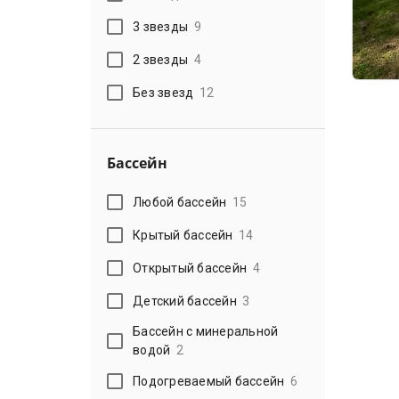
3 звезды
9
2 звезды
4
Без звезд
12
Бассейн
Любой бассейн
15
Крытый бассейн
14
Открытый бассейн
4
Детский бассейн
3
Бассейн с минеральной
водой
2
Подогреваемый бассейн
6