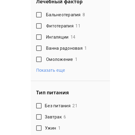
Лечебный фактор
Бальнеотерапия
8
Фитотерапия
11
Ингаляции
14
Ванна радоновая
1
Омоложение
1
Показать еще
Тип питания
Без питания
21
Завтрак
6
Ужин
1