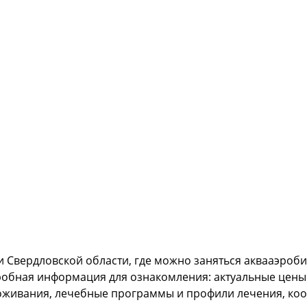
и Свердловской области, где можно заняться аквааэроби
робная информация для ознакомления: актуальные цены 
оживания, лечебные программы и профили лечения, коо