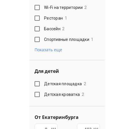
Wi-Fi на территории
2
Ресторан
1
Бассейн
2
Спортивные площадки
1
Показать еще
Для детей
Детская площадка
2
Детская кроватка
2
От Екатеринбурга
км
км