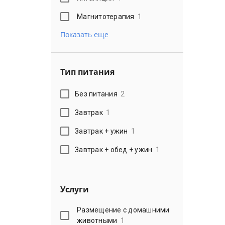
Магнитотерапия
1
Показать еще
Тип питания
Без питания
2
Завтрак
1
Завтрак + ужин
1
Завтрак + обед + ужин
1
Услуги
Размещение с домашними
животными
1