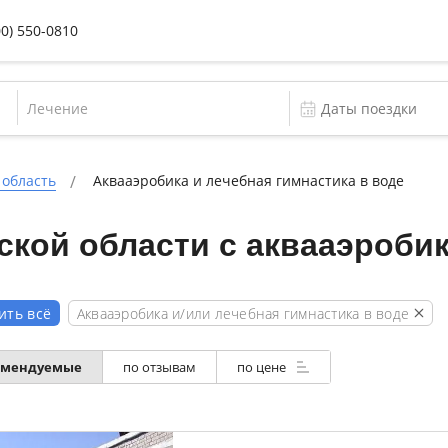
00) 550-0810
Лечение
 область
Аквааэробика и лечебная гимнастика в воде
кой области с аквааэроби
Аквааэробика и/или лечебная гимнастика в воде
ить всё
омендуемые
по отзывам
по цене