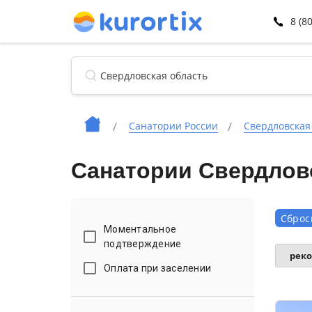
8 (8
Санатории России
Свердловская
Санатории Свердловс
Сброс
Моментальное
подтверждение
рек
Оплата при заселении