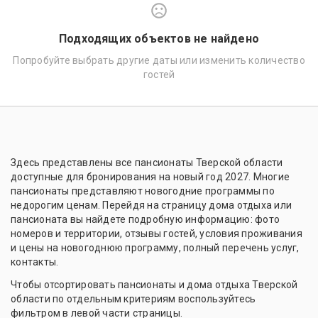
Подходящих объектов не найдено
Попробуйте выбрать другие даты или изменить количество
гостей
Здесь представлены все пансионаты Тверской области
доступные для бронирования на новый год 2027. Многие
пансионаты представляют новогодние программы по
недорогим ценам. Перейдя на страницу дома отдыха или
пансионата вы найдете подробную информацию: фото
номеров и территории, отзывы гостей, условия проживания
и цены на новогоднюю программу, полный перечень услуг,
контакты.
Чтобы отсортировать пансионаты и дома отдыха Тверской
области по отдельным критериям воспользуйтесь
фильтром в левой части страницы.