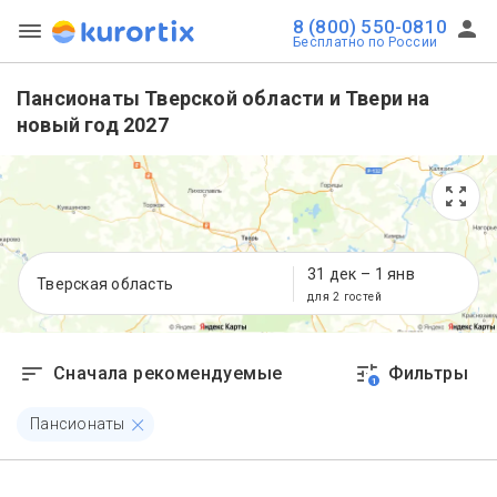
8 (800) 550-0810
Бесплатно по России
Пансионаты Тверской области и Твери на
новый год 2027
31 дек
–
1 янв
Тверская область
для 2 гостей
Сначала рекомендуемые
Фильтры
1
Пансионаты