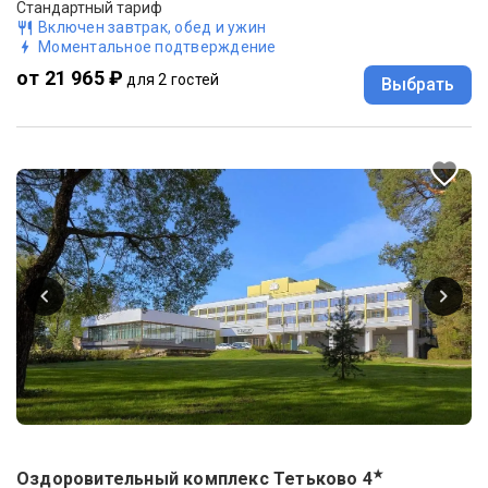
Стандартный тариф
Включен завтрак, обед и ужин
Моментальное подтверждение
от 21 965 ₽
для 2 гостей
Выбрать
★
Оздоровительный комплекс Тетьково
4