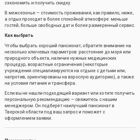
сэкономить и получить скидку.
В межсезонье — стоимость проживания, как правило, ниже,
а отдых проходит в более спокойной атмосфере: меньше
гостей, больше свободных дат и более размеренный сервис.
Как выбрать
Чтобы выбрать хороший пансионат, обратите внимание на
несколько ключевых параметров: расстояние до моря или
природного объекта, наличие нужных медицинских
процедур, возрастные ограничения (некоторые
учреждения специализируются на отдыхе с детьми или,
напротив, ориентированы на взрослую аудиторию), а также
на условия питания и трансфера.
Если вы не нашли подходящий вариант или хотите получить
персональную рекомендацию — свяжитесь с нашим
менеджером. Он подберёт наилучший пансионат в
Тверской области под ваш запрос и поможет с
оформлением заявки.