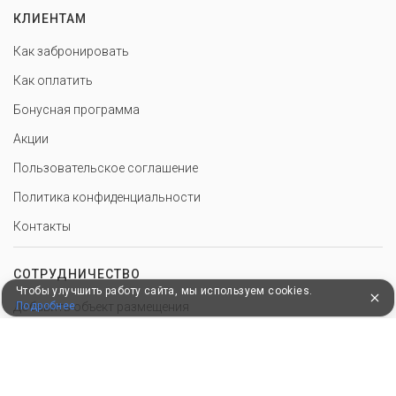
КЛИЕНТАМ
Как забронировать
Как оплатить
Бонусная программа
Акции
Пользовательское соглашение
Политика конфиденциальности
Контакты
СОТРУДНИЧЕСТВО
Чтобы улучшить работу сайта, мы используем cookies.
Добавить объект размещения
Подробнее
Инструменты для санатория
Войти в экстранет