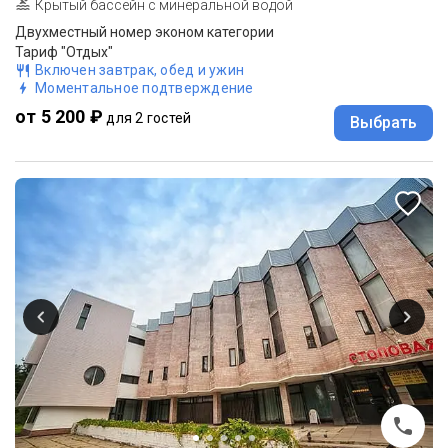
Крытый бассейн с минеральной водой
Двухместный номер эконом категории
Тариф "Отдых"
Включен завтрак, обед и ужин
Моментальное подтверждение
от 5 200 ₽
для 2 гостей
Выбрать