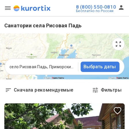
8 (800) 550-0810
Бесплатно по России
Санатории села Рисовая Падь
Выбрать даты
село Рисовая Падь, Приморский край
Сначала рекомендуемые
Фильтры