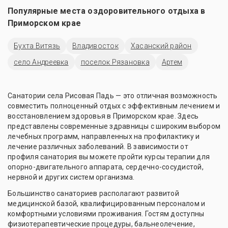
Популярные места оздоровительного отдыха в
Приморском крае
Бухта Витязь
Владивосток
Хасанский район
село Андреевка
поселок Рязановка
Артем
Санатории села Рисовая Падь — это отличная возможность
совместить полноценный отдых с эффективным лечением и
восстановлением здоровья в Приморском крае. Здесь
представлены современные здравницы с широким выбором
лечебных программ, направленных на профилактику и
лечение различных заболеваний. В зависимости от
профиля санатория вы можете пройти курсы терапии для
опорно-двигательного аппарата, сердечно-сосудистой,
нервной и других систем организма.
Большинство санаториев располагают развитой
медицинской базой, квалифицированным персоналом и
комфортными условиями проживания. Гостям доступны
физиотерапевтические процедуры, бальнеолечение,