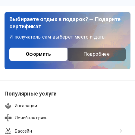
Выбираете отдых в подарок? — Подарите
сертификат
И получатель сам выберет место и даты
Оформить
Подробнее
Популярные услуги
Ингаляции
Лечебная грязь
Бассейн