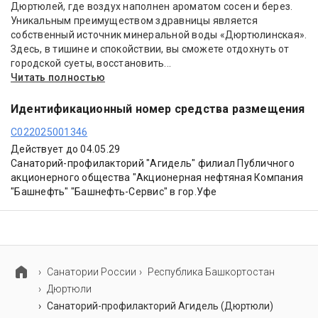
Дюртюлей, где воздух наполнен ароматом сосен и берез.
Уникальным преимуществом здравницы является
собственный источник минеральной воды «Дюртюлинская».
Здесь, в тишине и спокойствии, вы сможете отдохнуть от
городской суеты, восстановить...
Читать полностью
Идентификационный номер средства размещения
С022025001346
Действует до 04.05.29
Санаторий-профилакторий "Агидель" филиал Публичного
акционерного общества "Акционерная нефтяная Компания
"Башнефть" "Башнефть-Сервис" в гор.Уфе
Cанатории России
Республика Башкортостан
Дюртюли
Санаторий-профилакторий Агидель (Дюртюли)