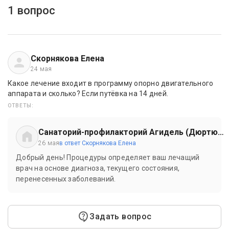
1 вопрос
Скорнякова Елена
24 мая
Какое лечение входит в программу опорно двигательного
аппарата и сколько? Если путёвка на 14 дней.
ОТВЕТЫ:
Санаторий-профилакторий Агидель (Дюртюли)
26 мая
в ответ Скорнякова Елена
Добрый день! Процедуры определяет ваш лечащий
врач на основе диагноза, текущего состояния,
перенесенных заболеваний.
Задать вопрос