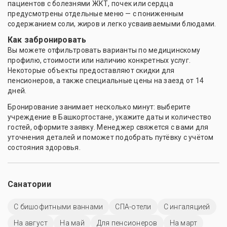
пациентов с болезнями ЖКТ, почек или сердца
предусмотрены отдельные меню — с пониженным
содержанием соли, жиров и легко усваиваемыми блюдами.
Как забронировать
Вы можете отфильтровать варианты по медицинскому
профилю, стоимости или наличию конкретных услуг.
Некоторые объекты предоставляют скидки для
пенсионеров, а также специальные цены на заезд от 14
дней.
Бронирование занимает несколько минут: выберите
учреждение в Башкортостане, укажите даты и количество
гостей, оформите заявку. Менеджер свяжется с вами для
уточнения деталей и поможет подобрать путёвку с учётом
состояния здоровья.
Санатории
С бишофитными ваннами
СПА-отели
С ингаляцией
На август
На май
Для пенсионеров
На март