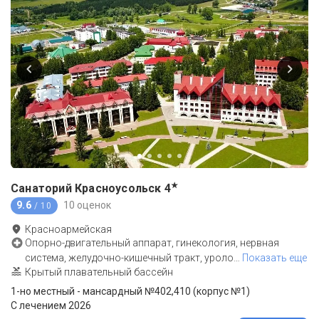
★
Санаторий Красноусольск
4
9.6
10 оценок
/ 10
Красноармейская
Опорно-двигательный аппарат, гинекология, нервная
система, желудочно-кишечный тракт, уроло
…
Показать еще
Крытый плавательный бассейн
1-но местный - мансардный №402,410 (корпус №1)
С лечением 2026