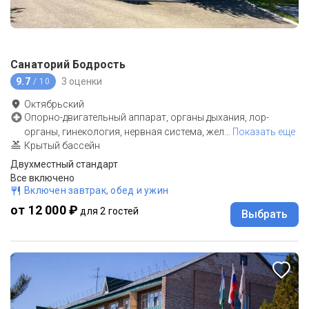
Санаторий Бодрость
9.7
3 оценки
/ 10
Октябрьский
Опорно-двигательный аппарат, органы дыхания, лор-
органы, гинекология, нервная система, жел
…
Показать еще
Крытый бассейн
Двухместный стандарт
Все включено
Включен завтрак, обед и ужин
от 12 000 ₽
для 2 гостей
Выбрать