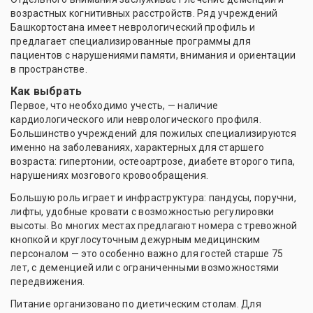
возрастных когнитивных расстройств. Ряд учреждений
Башкортостана имеет неврологический профиль и
предлагает специализированные программы для
пациентов с нарушениями памяти, внимания и ориентации
в пространстве.
Как выбрать
Первое, что необходимо учесть, — наличие
кардиологического или неврологического профиля.
Большинство учреждений для пожилых специализируются
именно на заболеваниях, характерных для старшего
возраста: гипертонии, остеоартрозе, диабете второго типа,
нарушениях мозгового кровообращения.
Большую роль играет и инфраструктура: пандусы, поручни,
лифты, удобные кровати с возможностью регулировки
высоты. Во многих местах предлагают номера с тревожной
кнопкой и круглосуточным дежурным медицинским
персоналом — это особенно важно для гостей старше 75
лет, с деменцией или с ограниченными возможностями
передвижения.
Питание организовано по диетическим столам. Для