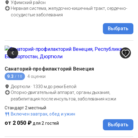
Уфимский район
Нервная система, желудочно-кишечный тракт, сердечно-
сосудистые заболевания
Выбрать
Санаторий-профилакторий Венеция
9.3
4 оценки
/ 10
Дюртюли
·
1330
м до
реки Белой
Опорно-двигательный аппарат, органы дыхания,
реабилитация после инсультов, заболевания кожи
Стандарт 2 местный
Включен завтрак, обед и ужин
от 2 050 ₽
для 2 гостей
Выбрать