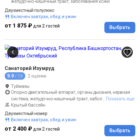
желудочно-кишечный тракт, заболевания кожи
Двухместный полулюкс
Включен завтрак, обед и ужин
от 1 875 ₽
для 2 гостей
Выбрать
Санаторий Изумруд
9.9
2 оценки
/ 10
Туймазы
Опорно-двигательный аппарат, органы дыхания, нервная
система, желудочно-кишечный тракт, забол
…
Показать еще
Крытый бассейн
Двухместный номер
Включен завтрак, обед и ужин
от 2 400 ₽
для 2 гостей
Выбрать