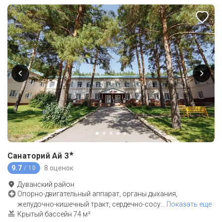
★
Санаторий Ай
3
9.7
8 оценок
/ 10
Дуванский район
Опорно-двигательный аппарат, органы дыхания,
желудочно-кишечный тракт, сердечно-сосу
…
Показать еще
Крытый бассейн 74 м²