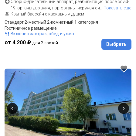
Опорно-двигательный аппарат, реабилитация после covid-
19, органы дыхания, лор-органы, нервная си
…
Показать еще
Крытый бассейн с каскадным душем
Стандарт 2-местный 2-комнатный 1 категория
Гостиничное размещение
Включен завтрак, обед и ужин
от 4 200 ₽
для 2 гостей
Выбрать