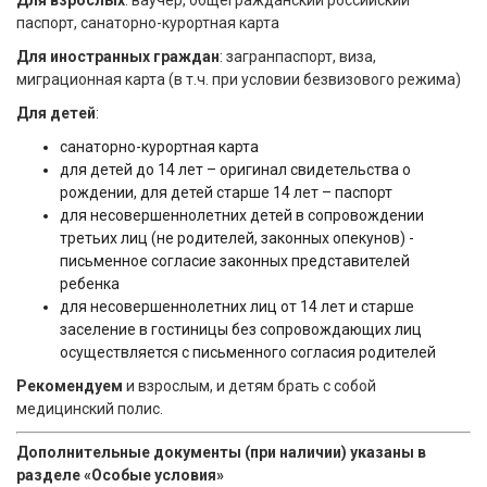
Для взрослых
: ваучер, общегражданский российский
паспорт, санаторно-курортная карта
Для иностранных граждан
: загранпаспорт, виза,
миграционная карта (в т.ч. при условии безвизового режима)
Для детей
:
санаторно-курортная карта
для детей до 14 лет – оригинал свидетельства о
рождении, для детей старше 14 лет – паспорт
для несовершеннолетних детей в сопровождении
третьих лиц (не родителей, законных опекунов) -
письменное согласие законных представителей
ребенка
для несовершеннолетних лиц от 14 лет и старше
заселение в гостиницы без сопровождающих лиц
осуществляется с письменного согласия родителей
Рекомендуем
и взрослым, и детям брать с собой
медицинский полис.
Дополнительные документы (при наличии) указаны в
разделе «Особые условия»