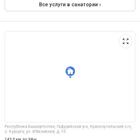
Все услуги в санатории ›
Республика Башкортостан, Гафурийский р-н, Красноусольский с/с,
с. Курорта, ул. Юбилейная, д. 10
143.0 км
до Уфы