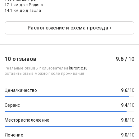
17.1 км
до с Родина
14.1 км
до д Ташла
Расположение и схема проезда ›
10 отзывов
9.6 /
10
Реальные отзывы пользователей
kurortix.ru
оставить отзыв можно после проживания
Цена/качество
9.6
/10
Сервис
9.4
/10
Месторасположение
9.8
/10
Лечение
9.0
/10