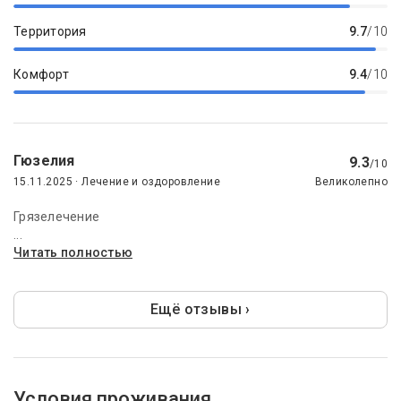
Территория
9.7
/10
Комфорт
9.4
/10
Гюзелия
9.3
/10
15.11.2025 · Лечение и оздоровление
Великолепно
Грязелечение
...
Читать полностью
Ещё отзывы ›
Условия проживания