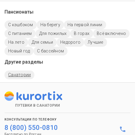
Пансионаты
С кэшбэком
На берегу
На первой линии
С питанием
Для пожилых
В горах
Всё включено
На лето
Для семьи
Недорого
Лучшие
Новый год
C бассейном
Другие разделы
Санатории
ПУТЕВКИ В САНАТОРИИ
КОНСУЛЬТАЦИИ ПО ТЕЛЕФОНУ
8 (800) 550-0810
Бесплатно по России