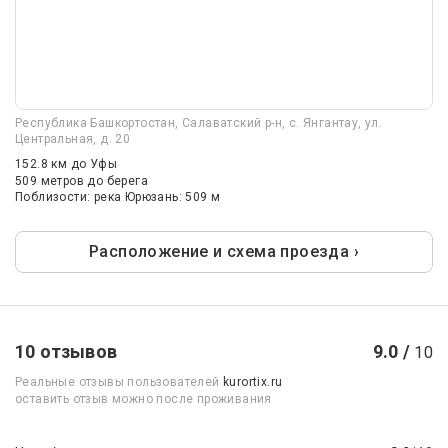
Республика Башкортостан, Салаватский р-н, с. Янгантау, ул.
Центральная, д. 20
152.8 км
до Уфы
509 метров до берега
Поблизости: река Юрюзань: 509 м
Расположение и схема проезда ›
10 отзывов
9.0 /
10
Реальные отзывы пользователей
kurortix.ru
оставить отзыв можно после проживания