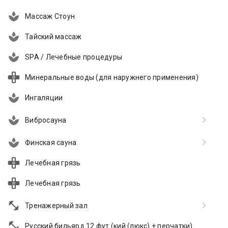
Массаж Стоун
Тайский массаж
SPA / Лечебные процедуры
Минеральные воды (для наружнего применения)
Ингаляции
Вибросауна
Финская сауна
Лечебная грязь
Лечебная грязь
Тренажерный зал
Русский бильярд 12 фут (кий (люкс) + перчатки)