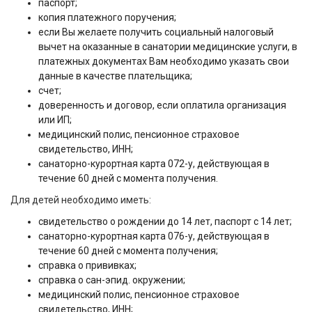
паспорт;
копия платежного поручения;
если Вы желаете получить социальный налоговый
вычет на оказанные в санатории медицинские услуги, в
платежных документах Вам необходимо указать свои
данные в качестве плательщика;
счет;
доверенность и договор, если оплатила организация
или ИП;
медицинский полис, пенсионное страховое
свидетельство, ИНН;
санаторно-курортная карта 072-у, действующая в
течение 60 дней с момента получения.
Для детей необходимо иметь:
свидетельство о рождении до 14 лет, паспорт с 14 лет;
санаторно-курортная карта 076-у, действующая в
течение 60 дней с момента получения;
справка о прививках;
справка о сан-эпид. окружении;
медицинский полис, пенсионное страховое
свидетельство, ИНН;