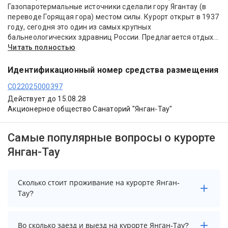
Газопаротермальные источники сделали гору Ягантау (в
переводе Горящая гора) местом силы. Курорт открыт в 1937
году, сегодня это один из самых крупных
бальнеологических здравниц России. Предлагается отдых...
Читать полностью
Идентификационный номер средства размещения
С022025000397
Действует до 15.08.28
Акционерное общество Санаторий "Янган-Тау"
Самые популярные вопросы о курорте
Янган-Тау
Сколько стоит проживание на курорте Янган-
Тау?
Стоимость проживания на курорте Янган-Тау
Во сколько заезд и выезд на курорте Янган-Тау?