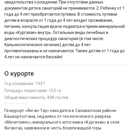
свидетельства о рождении. При отсутствии данных
документов дети в санаторий не принимаются. 2. Ребенку от 1
года до 4 лет приобретается путевка. В стоимость путевки
детям в возрасте от 1 года до 4 лет входит проживание,
питание, консультация врача-педиатра и прием минеральной
воды «Кургазак» внутрь. Остальные виды лечебных и
диагностических процедур санатория (в том числе
бальнеологическое лечение) детям до 4 лет
противопоказаны и не назначаются. Также детям от 1 года до
4 лет не назначается бассейн!
О курорте
Год основания: 1937
Площадь территории: 125 га
Общая вместимость: 838 гостей
Геокурорт «Янган-Тау» находится в Салаватском районе
Башкортостана, недалеко от геологического разреза
«Мечетлино», минерального источника «Кургазак» в селе
Янгантау, названном в честь близлежащей горы.