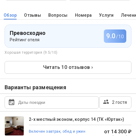
Обзор
Отзывы
Вопросы
Номера
Услуги
Лечен
Превосходно
9.0
/10
Рейтинг отеля
Хорошая территория (9.5/10)
Читать 10 отзывов ›
Варианты размещения
2 гостя
2-х местный эконом, корпус 14 (ТК «Юртак»)
от 14 300 ₽
Включен завтрак, обед и ужин