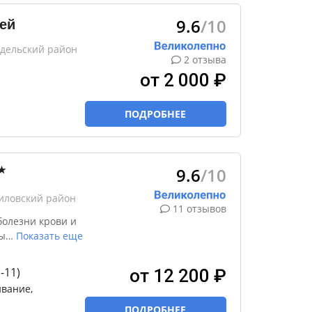
9.6
/10
ей
идельский район
2 отзыва
от 2 000 ₽
ПОДРОБНЕЕ
9.6
/10
★
лиловский район
11 отзывов
болезни крови и
ы
…
Показать еще
-11)
от 12 200 ₽
ивание,
ПОДРОБНЕЕ