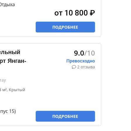
Отдыха
от 10 800 ₽
ПОДРОБНЕЕ
9.0
/10
ельный
рт Янган-
2 отзыва
тау
8 м², Крытый
пус 15)
ПОДРОБНЕЕ