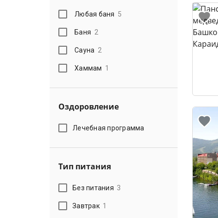
Любая баня
5
Баня
2
Сауна
2
Хаммам
1
Оздоровление
Лечебная программа
Тип питания
Без питания
3
Завтрак
1