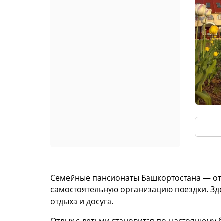
Семейные пансионаты Башкортостана — отли
самостоятельную организацию поездки. Зде
отдыха и досуга.
Отдых с детьми становится по-настоящему 