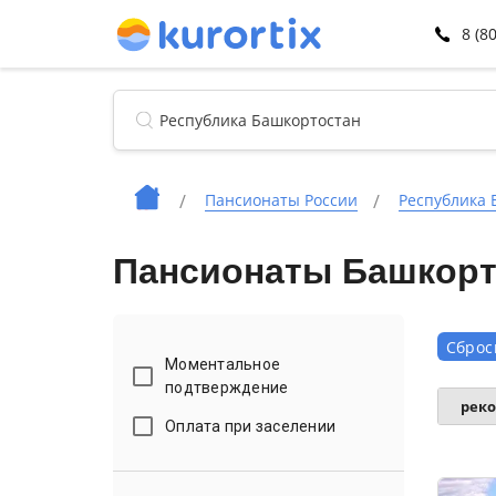
8 (8
Пансионаты России
Республика 
Пансионаты Башкорт
Сброс
Моментальное
подтверждение
рек
Оплата при заселении