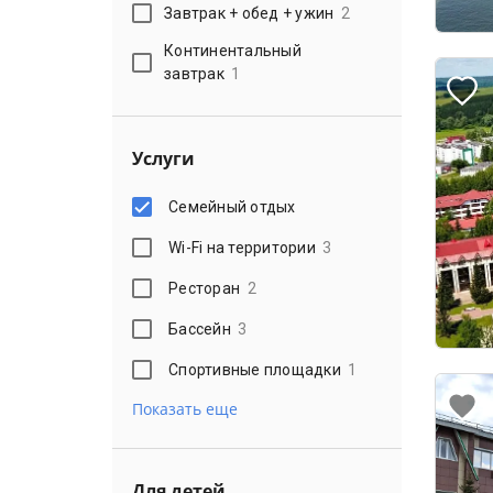
Завтрак + обед + ужин
2
Континентальный
завтрак
1
Услуги
Семейный отдых
Wi-Fi на территории
3
Ресторан
2
Бассейн
3
Спортивные площадки
1
Показать еще
Для детей