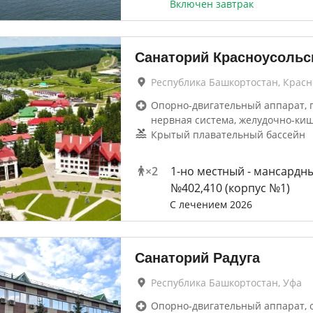
Включен завтрак
Санаторий Красноусольс
Республика Башкортостан, Крас
Опорно-двигательный аппарат, г
нервная система, желудочно-ки
Крытый плавательный бассейн
×
2
1-но местный - мансардн
№402,410 (корпус №1)
С лечением 2026
Санаторий Радуга
Республика Башкортостан, Уфа
Опорно-двигательный аппарат, 