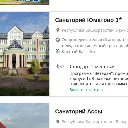
★
Санаторий Юматово
3
Республика Башкортостан, Уфим
Опорно-двигательный аппарат, 
желудочно-кишечный тракт, реа
Крытый бассейн
×
2
Стандарт 2-местный
Программа "Ветеран": прожи
корпусе 1), 3-разовое питани
оздоровительная программа
Включен завтрак
Санаторий Ассы
Республика Башкортостан, Бело