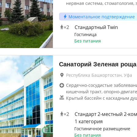
нервная система, стоматология, 
Моментальное подтверждение
×
2
Стандартный Twin
Гостиница
Без питания
Санаторий Зеленая роща
Республика Башкортостан, Уфа
Сердечно-сосудистые заболевани
кишечный тракт, опорно-двигат
Крытый бассейн с каскадным ду
×
2
Стандарт 2-местный 2-ко
1 категория
Гостиничное размещение
Без питания