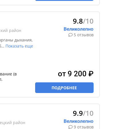
9.8
/10
ский район
5 отзывов
органы дыхания,
б
…
Показать еще
от 9 200 ₽
вание (в
е,
ПОДРОБНЕЕ
9.9
/10
рецкий район
9 отзывов