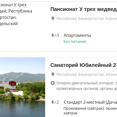
Пансионат У трех медвед
Республика Башкортостан, Кара
×
3
Апартаменты
Без питания
Санаторий Юбилейный
2
Республика Башкортостан, Абзе
Опорно-двигательный аппарат, 
кроветворных органов, органы д
×
2
Стандарт 2-местный (Дача
Проживание (завтрак): прож
завтрак