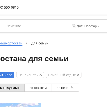
00) 550-0810
Лечение
Башкортостан
Для семьи
остана для семьи
Пансионаты
Семейный отдых
ить всё
омендуемые
по отзывам
по цене