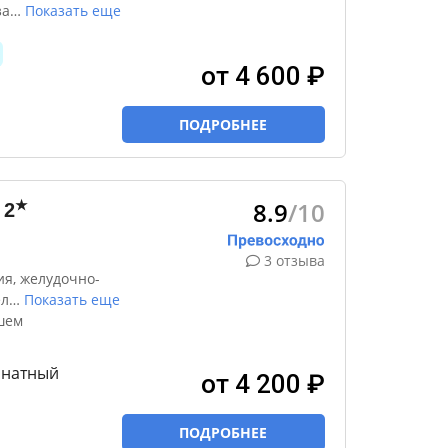
за
…
Показать еще
от 4 600 ₽
ПОДРОБНЕЕ
8.9
/10
★
2
3 отзыва
я, желудочно-
ел
…
Показать еще
шем
мнатный
от 4 200 ₽
ПОДРОБНЕЕ