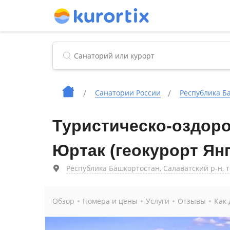
Cанатории России
Республика Б
Туристическо-оздор
Юртак (геокурорт Янг
Республика Башкортостан, Салаватский р-н, 
Обзор
Номера и цены
Услуги
Отзывы
Как 