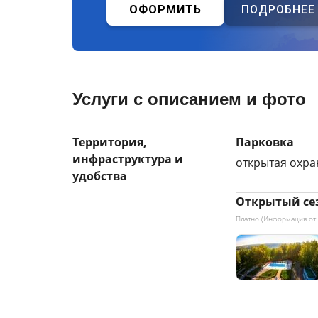
ОФОРМИТЬ
ПОДРОБНЕЕ
Услуги с описанием и фото
Территория,
Парковка
инфраструктура и
открытая охр
удобства
Открытый се
Платно (Информация от