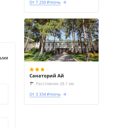
От 7 250 ₽/ночь
тьми
Санаторий Ай
Расстояние 28.1 км
От 3 334 ₽/ночь