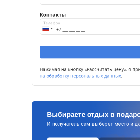
Контакты
Телефон
Нажимая на кнопку «Рассчитать цену», я п
на обработку персональных данных
.
Выбираете отдых в подар
И получатель сам выберет место и д