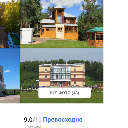
ВСЕ ФОТО (46)
9.0
/10
2 отзыва