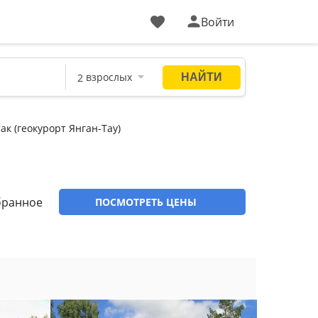
Войти
к (геокурорт Янган-Тау)
бранное
ПОСМОТРЕТЬ ЦЕНЫ