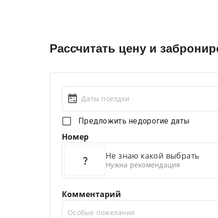
Рассчитать цену и забронир
Даты поездки
Предложить недорогие даты
Номер
Не знаю какой выбрать
Нужна рекомендация
Комментарий
Особые пожелания