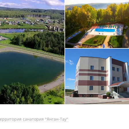
территория санатория "Янган-Тау"