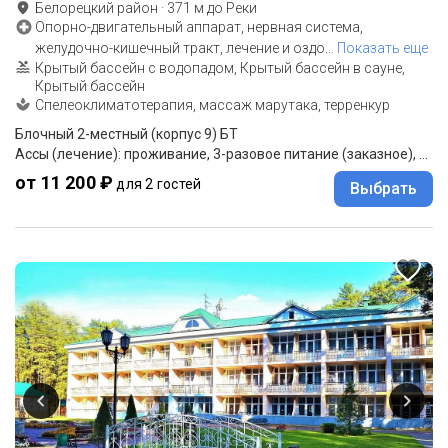
Белорецкий район
·
371
м до
Реки
Опорно-двигательный аппарат, нервная система,
желудочно-кишечный тракт, лечение и оздо
…
Показать еще
Крытый бассейн с водопадом, Крытый бассейн в сауне,
Крытый бассейн
Спелеоклиматотерапия, массаж марутака, терренкур
Блочный 2-местный (корпус 9) БТ
Ассы (лечение): проживание, 3-разовое питание (заказное), лечение
от 11 200 ₽
для 2 гостей
Выбрать