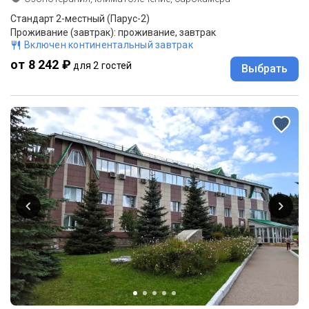
Стандарт 2-местный (Парус-2)
Проживание (завтрак): проживание, завтрак
Включен континентальный завтрак
от 8 242 ₽
для 2 гостей
Выбрать