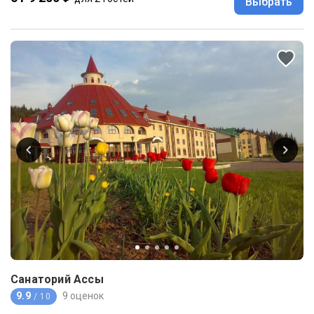
Выбрать
Санаторий Ассы
9.9
9 оценок
/ 10