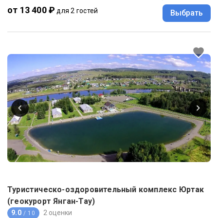
от 13 400 ₽
для 2 гостей
Выбрать
Туристическо-оздоровительный комплекс Юртак
(геокурорт Янган-Тау)
9.0
2 оценки
/ 10