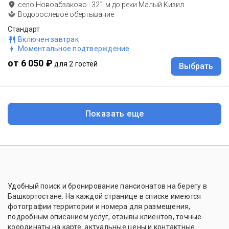
село Новоабзаково
·
321
м до
реки Малый Кизил
Водорослевое обертывание
Стандарт
Включен завтрак
Моментальное подтверждение
от 6 050 ₽
для 2 гостей
Выбрать
Показать еще
Удобный поиск и бронирование пансионатов на берегу в
Башкортостане. На каждой странице в списке имеются
фотографии территории и номера для размещения,
подробным описанием услуг, отзывы клиентов, точные
координаты на карте, актуальные цены и контактные