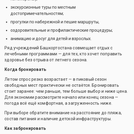
экскурсионные туры по местным
достопримечательностям;
прогулки по набережной и пешие маршруты,
оздоровительные и профилактические процедуры;
анимацию и досуг для детей и взрослых.
Ряд учреждений Башкортостана совмещает отдых с
лечебными программами — для тех, кто хочет поправить
здоровье без отрыва от летнего сезона.
Когда бронировать
Летом спрос резко возрастает — в пиковый сезон
свободных мест практически не остаётся. Бронировать
стоит заранее: чем раньше, тем больше выбор и ниже цена.
Для экономии рассмотрите начало или конец сезона —
погода всё ещё комфортная, а загруженность ниже.
При выборе обратите внимание на расстояние до пляжа,
состав питания и наличие детской инфраструктуры.
Как забронировать