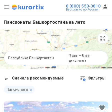
8 (800) 550-0810
Бесплатно по России
Пансионаты Башкортостана на лето
7 авг
–
8 авг
Республика Башкортостан
для 2 гостей
Сначала рекомендуемые
Фильтры
1
Пансионаты