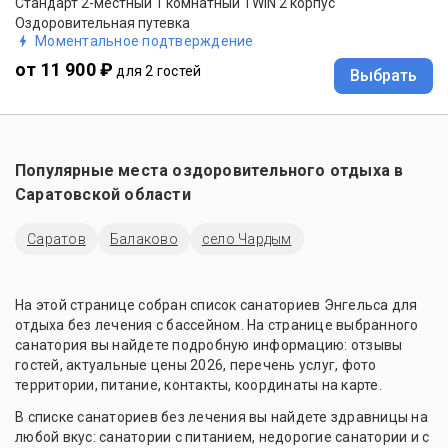
Стандарт 2-местный 1 комнатный TWIN 2 корпус
Оздоровительная путевка
Моментальное подтверждение
от 11 900 ₽
для 2 гостей
Выбрать
Популярные места оздоровительного отдыха в
Саратовской области
Саратов
Балаково
село Чардым
На этой странице собран список санаториев Энгельса для
отдыха без лечения с бассейном. На странице выбранного
санатория вы найдете подробную информацию: отзывы
гостей, актуальные цены 2026, перечень услуг, фото
территории, питание, контакты, координаты на карте.
В списке санаториев без лечения вы найдете здравницы на
любой вкус: санатории с питанием, недорогие санатории и с