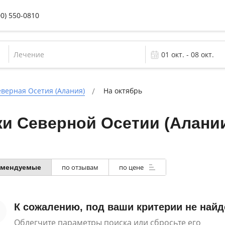
00) 550-0810
Лечение
еверная Осетия (Алания)
На октябрь
и Северной Осетии (Алании
омендуемые
по отзывам
по цене
К сожалению, под ваши критерии не найд
Облегчите параметры поиска или сбросьте его