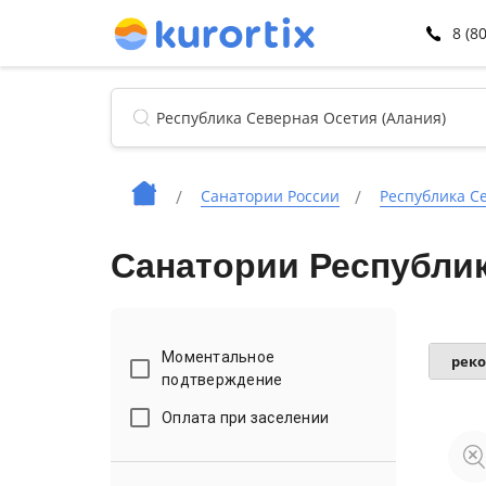
8 (8
Санатории России
Республика С
Санатории Республик
Моментальное
рек
подтверждение
Оплата при заселении