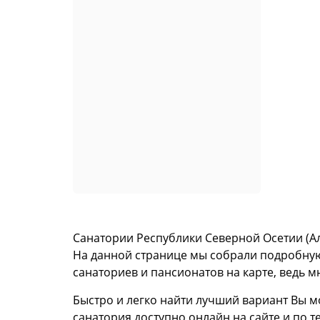
Санатории Республики Северной Осетии (Ал
На данной странице мы собрали подробную
санаториев и пансионатов на карте, ведь м
Быстро и легко найти лучший вариант Вы 
санатория доступно онлайн на сайте и по т