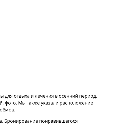
ы для отдыха и лечения в осенний период.
й, фото. Мы также указали расположение
доёмов.
на. Бронирование понравившегося