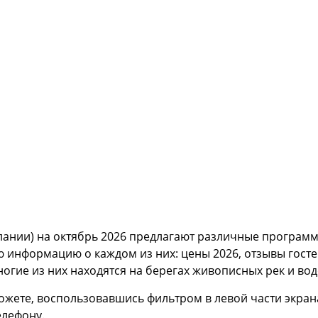
ании) на октябрь 2026 предлагают различные программ
 информацию о каждом из них: цены 2026, отзывы госте
ногие из них находятся на берегах живописных рек и во
можете, воспользовавшись фильтром в левой части экра
елефону.