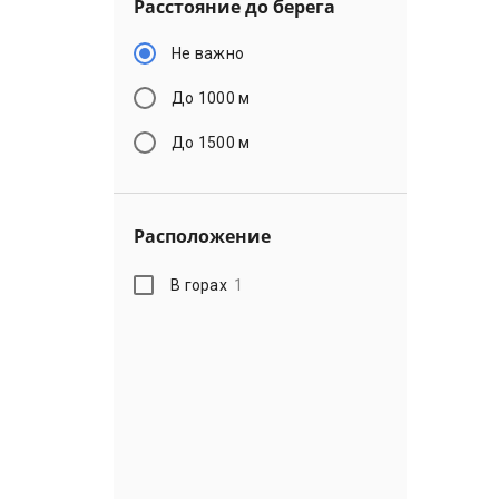
Расстояние до берега
Не важно
До 1000 м
До 1500 м
Расположение
В горах
1