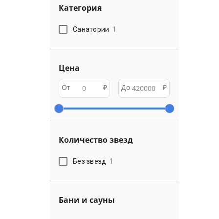
Категория
Санатории
1
Цена
От
₽
До
₽
Количество звезд
Без звезд
1
Бани и сауны