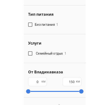
Тип питания
Без питания
1
Услуги
Семейный отдых
1
От Владикавказа
км
км