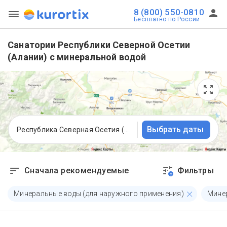
8 (800) 550-0810
Бесплатно по России
Санатории Республики Северной Осетии
(Алании) с минеральной водой
Выбрать даты
Республика Северная Осетия (Алания)
Сначала рекомендуемые
Фильтры
2
Минеральные воды (для наружного применения)
Минер