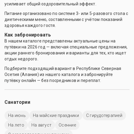
усиливает общий оздоровительный эффект.
Питание организовано по системе 3- или 5-разового стола с
диетическими меню, составленными с учётом показаний
здоровья каждого гостя.
Как забронировать
В нашем каталоге представлены актуальные цены на
путёвки на 2026 год — включая специальные предложения,
акции раннего бронирования и варианты для тех, кто ищет
отдых недорого.
Подберите подходящий вариант в Республике Северная
Осетия (Алания) из нашего каталога и забронируйте
путёвку онлайн — без посредников и переплат.
Санатории
На июнь
На майские праздники
С гирудотерапией
На лето
На август
Осенние