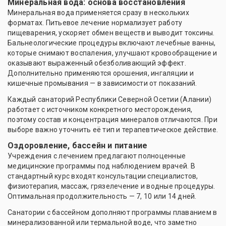
Минеральная вода: основа восстановления
Минеральная вода применяется сразу в нескольких
форматах. Питьевое лечение нормализует работу
пищеварения, ускоряет обмен веществ и выводит токсины.
Бальнеологические процедуры включают лечебные ванны,
которые снимают воспаления, улучшают кровообращение и
оказывают выраженный обезболивающий эффект.
Дополнительно применяются орошения, ингаляции и
кишечные промывания — в зависимости от показаний.
Каждый санаторий Республики Северной Осетии (Алании)
работает с источником конкретного месторождения,
поэтому состав и концентрация минералов отличаются. При
выборе важно уточнить её тип и терапевтическое действие.
Оздоровление, бассейн и питание
Учреждения с лечением предлагают полноценные
медицинские программы под наблюдением врачей. В
стандартный курс входят консультации специалистов,
физиотерапия, массаж, грязелечение и водные процедуры.
Оптимальная продолжительность — 7, 10 или 14 дней.
Санатории с бассейном дополняют программы плаванием в
минерализованной или термальной воде, что заметно