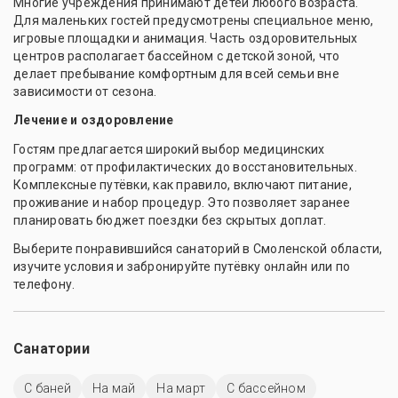
Многие учреждения принимают детей любого возраста.
Для маленьких гостей предусмотрены специальное меню,
игровые площадки и анимация. Часть оздоровительных
центров располагает бассейном с детской зоной, что
делает пребывание комфортным для всей семьи вне
зависимости от сезона.
Лечение и оздоровление
Гостям предлагается широкий выбор медицинских
программ: от профилактических до восстановительных.
Комплексные путёвки, как правило, включают питание,
проживание и набор процедур. Это позволяет заранее
планировать бюджет поездки без скрытых доплат.
Выберите понравившийся санаторий в Смоленской области,
изучите условия и забронируйте путёвку онлайн или по
телефону.
Санатории
С баней
На май
На март
C бассейном