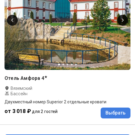
★
Отель Амфора
4
Вяземский
Бассейн
Двухместный номер Superior 2 отдельные кровати
от 3 018 ₽
для 2 гостей
Выбрать