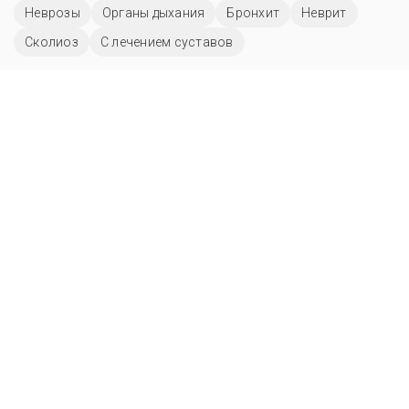
Неврозы
Органы дыхания
Бронхит
Неврит
Сколиоз
С лечением суставов