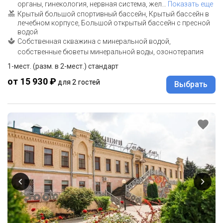
органы, гинекология, нервная система, жел
…
Показать еще
Крытый большой спортивный бассейн, Крытый бассейн в
лечебном корпусе, Большой открытый бассейн с пресной
водой
Собственная скважина с минеральной водой,
собственные бюветы минеральной воды, озонотерапия
1-мест. (разм. в 2-мест.) стандарт
от 15 930 ₽
для 2 гостей
Выбрать