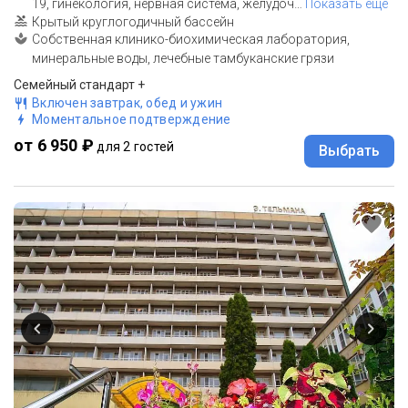
19, гинекология, нервная система, желудоч
…
Показать еще
Крытый круглогодичный бассейн
Собственная клинико-биохимическая лаборатория,
минеральные воды, лечебные тамбуканские грязи
Семейный стандарт +
Включен завтрак, обед и ужин
Моментальное подтверждение
от 6 950 ₽
для 2 гостей
Выбрать