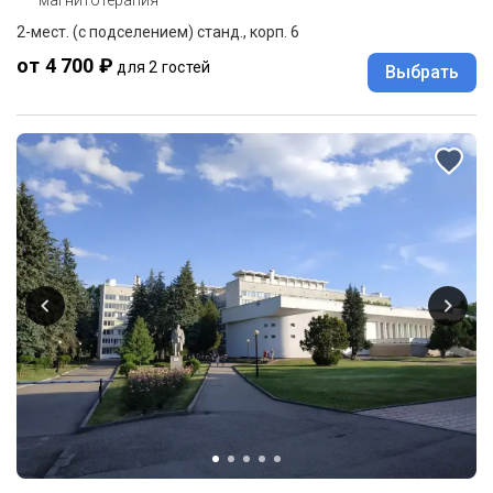
магнитотерапия
2-мест. (с подселением) станд., корп. 6
от 4 700 ₽
для 2 гостей
Выбрать