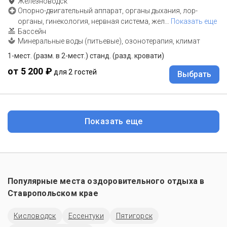
Железноводск
Опорно-двигательный аппарат, органы дыхания, лор-
органы, гинекология, нервная система, жел
…
Показать еще
Бассейн
Минеральные воды (питьевые), озонотерапия, климат
1-мест. (разм. в 2-мест.) станд. (разд. кровати)
от 5 200 ₽
для 2 гостей
Выбрать
Показать еще
Популярные места оздоровительного отдыха в
Ставропольском крае
Кисловодск
Ессентуки
Пятигорск