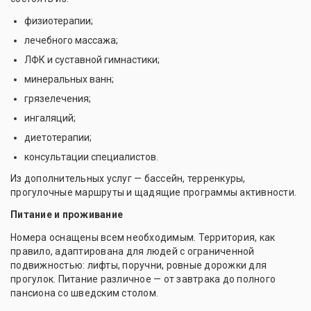
физиотерапии;
лечебного массажа;
ЛФК и суставной гимнастики;
минеральных ванн;
грязелечения;
ингаляций;
диетотерапии;
консультации специалистов.
Из дополнительных услуг — бассейн, терренкуры,
прогулочные маршруты и щадящие программы активности.
Питание и проживание
Номера оснащены всем необходимым. Территория, как
правило, адаптирована для людей с ограниченной
подвижностью: лифты, поручни, ровные дорожки для
прогулок. Питание различное — от завтрака до полного
пансиона со шведским столом.