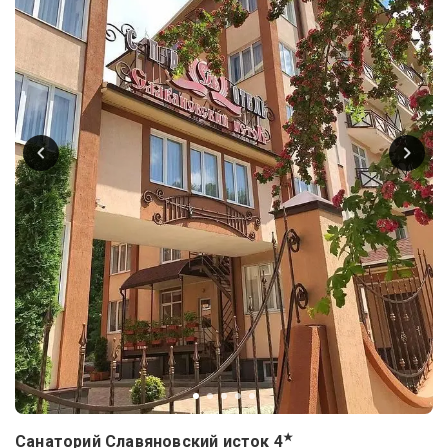
★
Санаторий Славяновский исток
4