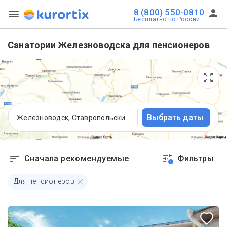
8 (800) 550-0810
Бесплатно по России
Санатории Железноводска для пенсионеров
Выбрать даты
Железноводск, Ставропольский край
Сначала рекомендуемые
Фильтры
1
Для пенсионеров