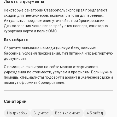
Льготы и документы
Некоторые санатории Ставропольского края предлагают
скидки для пенсионеров, включая льготы для военных.
Актуальные предложения уточняйте при бронировании.
Для заселения чаще всего требуются паспорт, санаторно-
курортная карта и полис ОМС.
Как выбрать
Обратите внимание на медицинскую базу, наличие
бассейна, условия проживания, тип питания и транспортную
доступность.
С помощью фильтров на сайте можно отсортировать
учреждения по стоимости, услугам и профилям. Если нужна
помощь, специалисты подберут вариант в Железноводске и
помогут оформить бронирование.
Санатории
На декабрь
В центре
Всё включено
4-5 звёзд