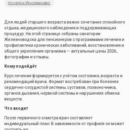
поселок Иноземцево
Для людей старшего возраста важно сочетание спокойного
отдыха, медицинского наблюдения и поддерживающих
процедур. На этой странице собраны санатории
Железноводска для пенсионеров с программами лечения и
профилактики хронических заболеваний, восстановления и
общего укрепления организма — актуальные цены 2026,
фотографии и отзывы.
Кому подойдёт
Курс лечения формируется с учётом состояния, возраста и
рекомендаций врача. Формат востребован при болезнях
сердечно-сосудистой системы, суставов, позвоночника,
органов дыхания, нервной системы и нарушениях обмена
веществ.
Что входит
После первичного осмотра врач составляет
индивидуальный план. В зависимости от профиля он может
состоять из: