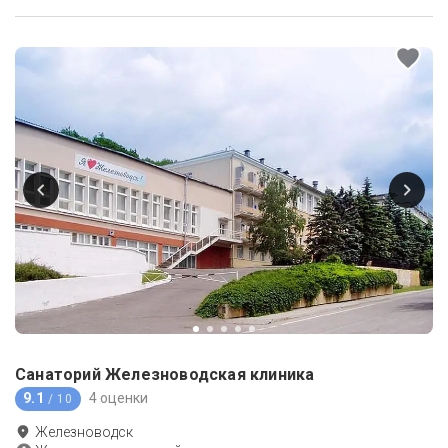
Санаторий Железноводская клиника
9.1
4 оценки
/ 10
Железноводск