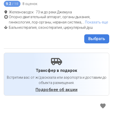
9.2
8 оценок
/ 10
Железноводск
·
73
м до
реки Джемуха
Опорно-двигательный аппарат, органы дыхания,
гинекология, лор-органы, нервная система,
…
Показать еще
Бальнеотерапия, озонотерапия, циркулярный душ
Выбрать
Трансфер в подарок
Встретим вас от ж/д вокзала или аэропорта и доставим до
объекта размещения.
Подробнее об акции