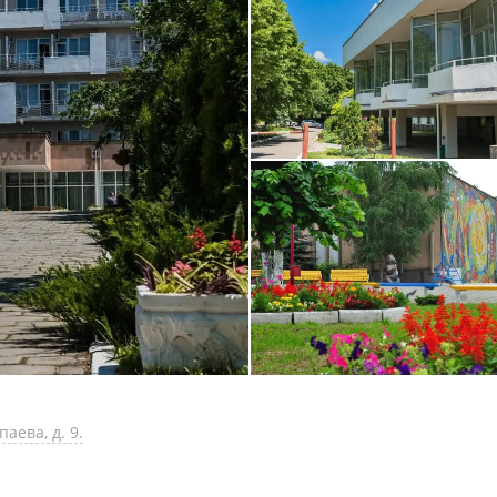
аева, д. 9.