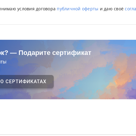
ринимаю условия договора
публичной оферты
и даю своё
согл
ок? — Подарите сертификат
аты
 О СЕРТИФИКАТАХ