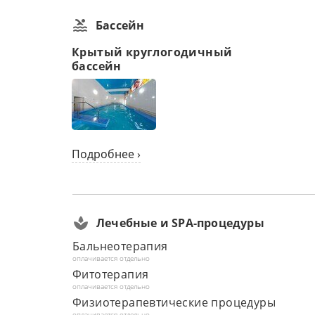
Бассейн
Крытый круглогодичный
бассейн
Подробнее ›
Лечебные и SPA-процедуры
Бальнеотерапия
оплачивается отдельно
Фитотерапия
оплачивается отдельно
Физиотерапевтические процедуры
оплачивается отдельно