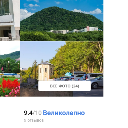
ВСЕ ФОТО (24)
9.4
/10
9 отзывов