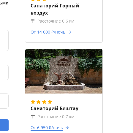
тьми
Санаторий Горный
воздух
Расстояние 0.6 км
От 14 000 ₽/ночь
Санаторий Бештау
Расстояние 0.7 км
От 6 950 ₽/ночь