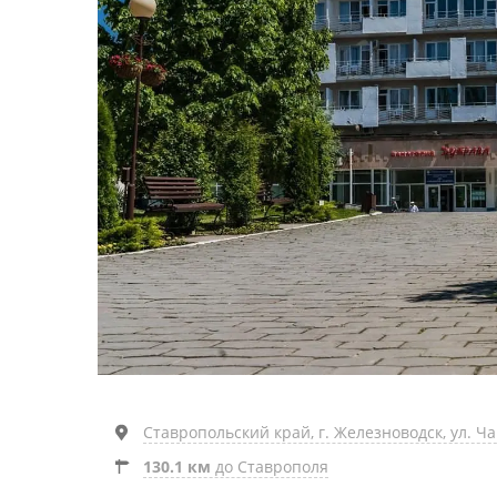
Ставропольский край, г. Железноводск, ул. Чап
130.1 км
до Ставрополя