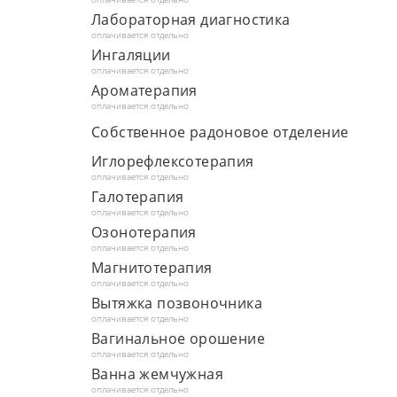
Лабораторная диагностика
оплачивается отдельно
Ингаляции
оплачивается отдельно
Ароматерапия
оплачивается отдельно
Собственное радоновое отделение
Иглорефлексотерапия
оплачивается отдельно
Галотерапия
оплачивается отдельно
Озонотерапия
оплачивается отдельно
Магнитотерапия
оплачивается отдельно
Вытяжка позвоночника
оплачивается отдельно
Вагинальное орошение
оплачивается отдельно
Ванна жемчужная
оплачивается отдельно