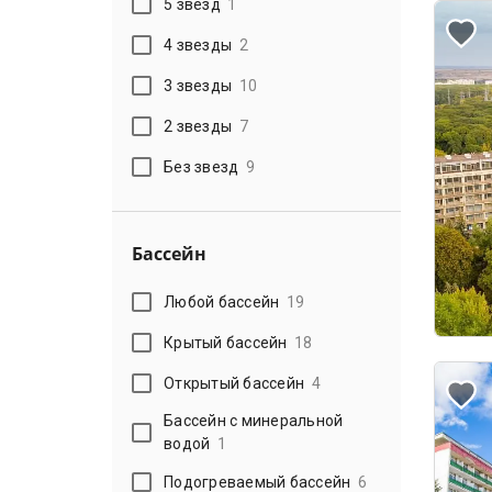
5 звезд
1
4 звезды
2
3 звезды
10
2 звезды
7
Без звезд
9
Бассейн
Любой бассейн
19
Крытый бассейн
18
Открытый бассейн
4
Бассейн с минеральной
водой
1
Подогреваемый бассейн
6