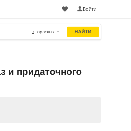
Войти
з и придаточного