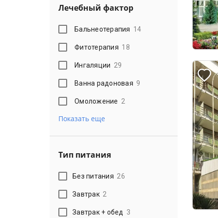
Лечебный фактор
Бальнеотерапия
14
Фитотерапия
18
Ингаляции
29
Ванна радоновая
9
Омоложение
2
Показать еще
Тип питания
Без питания
26
Завтрак
2
Завтрак + обед
3