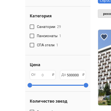
Сброс
рек
Категория
Санатории
29
Пансионаты
1
СПА отели
1
Цена
От
₽
До
₽
Количество звезд