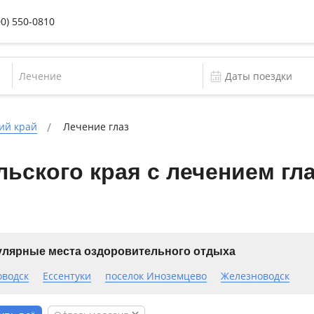
00) 550-0810
Лечение
ий край
Лечение глаз
ьского края с лечением гла
лярные места оздоровительного отдыха
оводск
Ессентуки
поселок Иноземцево
Железноводск