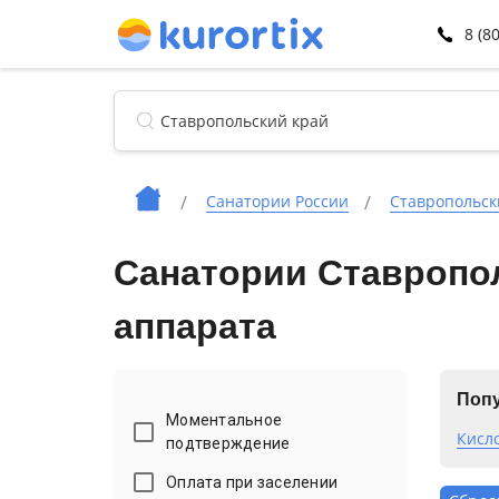
8 (8
Санатории России
Ставропольск
Санатории Ставропол
аппарата
Попу
Моментальное
Кисл
подтверждение
Оплата при заселении