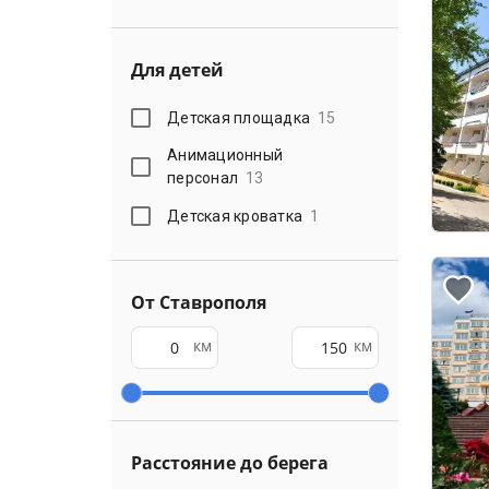
Для детей
Детская площадка
15
Анимационный
персонал
13
Детская кроватка
1
От Ставрополя
км
км
Расстояние до берега