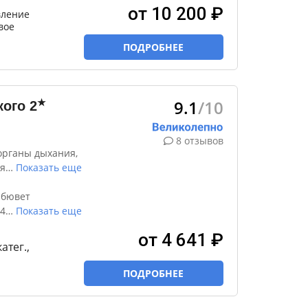
от 10 200 ₽
ление
вое
ПОДРОБНЕЕ
9.1
/10
★
кого
2
8 отзывов
органы дыхания,
я
…
Показать еще
 бювет
4
…
Показать еще
от 4 641 ₽
катег.,
ПОДРОБНЕЕ