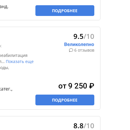
анд.
ПОДРОБНЕЕ
9.5
/10
к
6 отзывов
реабилитация
л
…
Показать еще
оды,
от 9 250 ₽
катег.,
ПОДРОБНЕЕ
8.8
/10