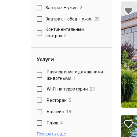
Завтрак + ужин
2
Завтрак + обед + ужин
28
Континентальный
завтрак
5
Услуги
Размещение с домашними
животными
1
Wi-Fi на территории
23
Ресторан
5
Бассейн
19
Пляж
4
Показать еще