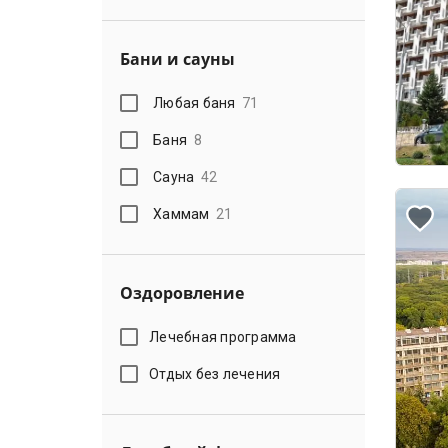
Бани и сауны
Любая баня
71
Баня
8
Сауна
42
Хаммам
21
Оздоровление
Лечебная программа
Отдых без лечения