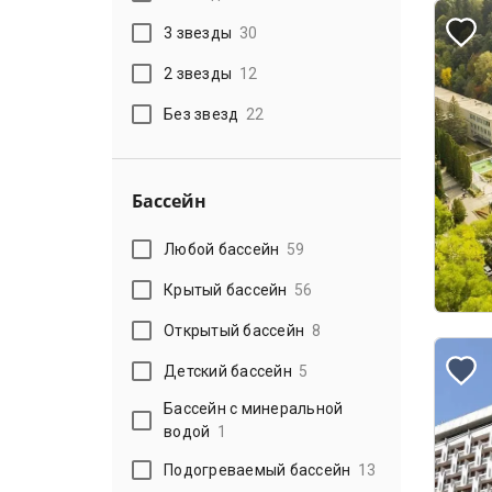
3 звезды
30
2 звезды
12
Без звезд
22
Бассейн
Любой бассейн
59
Крытый бассейн
56
Открытый бассейн
8
Детский бассейн
5
Бассейн с минеральной
водой
1
Подогреваемый бассейн
13