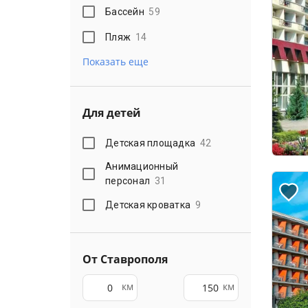
Бассейн
59
Пляж
14
Показать еще
Для детей
Детская площадка
42
Анимационный
персонал
31
Детская кроватка
9
От Ставрополя
км
км