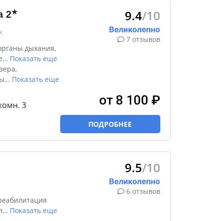
9.4
/10
★
а
2
к
7 отзывов
органы дыхания,
е
…
Показать еще
зера,
ны
…
Показать еще
от 8 100 ₽
-комн. 3
ПОДРОБНЕЕ
9.5
/10
6 отзывов
реабилитация
л
…
Показать еще