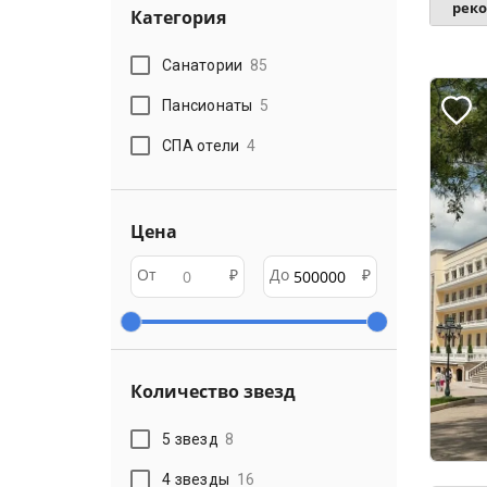
рек
Категория
Санатории
85
Пансионаты
5
СПА отели
4
Цена
От
₽
До
₽
Количество звезд
5 звезд
8
4 звезды
16