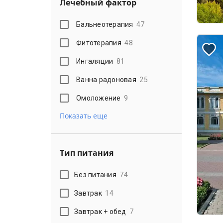
Лечебный фактор
Бальнеотерапия
47
Фитотерапия
48
Ингаляции
81
Ванна радоновая
25
Омоложение
9
Показать еще
Тип питания
Без питания
74
Завтрак
14
Завтрак + обед
7