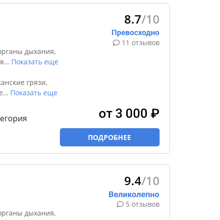
8.7
/10
11 отзывов
органы дыхания,
я
…
Показать еще
анские грязи,
е
…
Показать еще
от 3 000 ₽
тегория
ПОДРОБНЕЕ
9.4
/10
5 отзывов
органы дыхания,