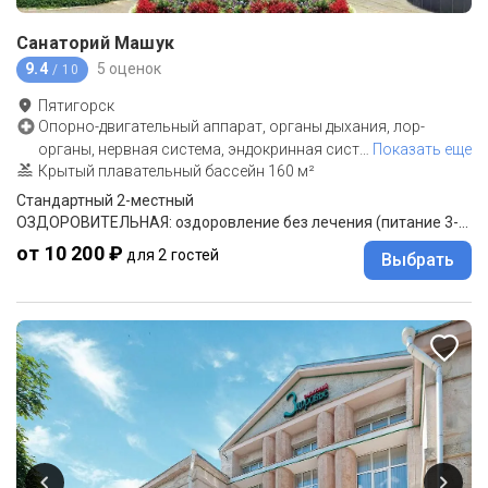
Санаторий Машук
9.4
5 оценок
/ 10
Пятигорск
Опорно-двигательный аппарат, органы дыхания, лор-
органы, нервная система, эндокринная сист
…
Показать еще
Крытый плавательный бассейн 160 м²
Стандартный 2-местный
ОЗДОРОВИТЕЛЬНАЯ: оздоровление без лечения (питание 3-разовое "меню-заказ")
от 10 200 ₽
для 2 гостей
Выбрать