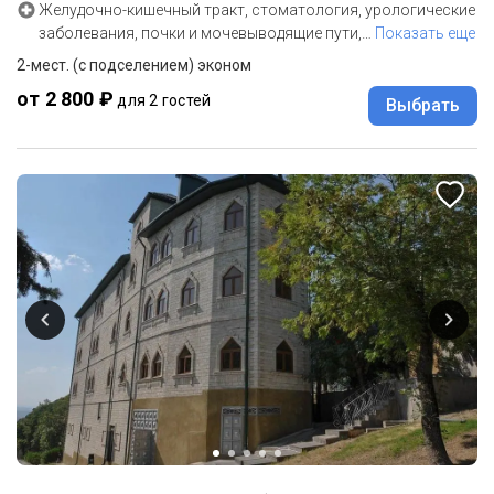
Желудочно-кишечный тракт, стоматология, урологические
заболевания, почки и мочевыводящие пути,
…
Показать еще
2-мест. (с подселением) эконом
от 2 800 ₽
для 2 гостей
Выбрать