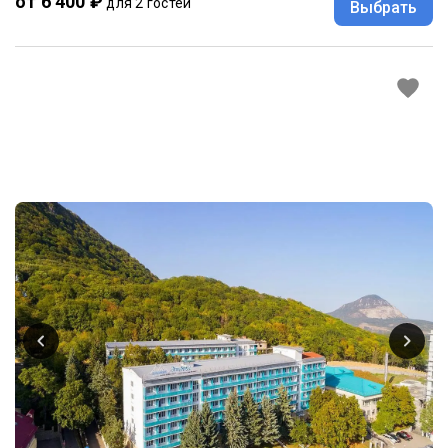
от 6 400 ₽
для 2 гостей
Выбрать