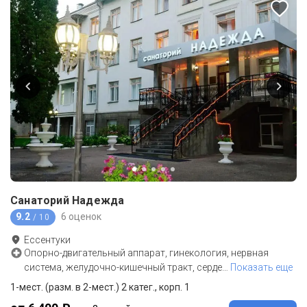
Санаторий Надежда
9.2
6 оценок
/ 10
Ессентуки
Опорно-двигательный аппарат, гинекология, нервная
система, желудочно-кишечный тракт, серде
…
Показать еще
1-мест. (разм. в 2-мест.) 2 катег., корп. 1