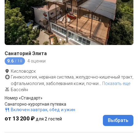
Санаторий Элита
9.6
4 оценки
/ 10
Кисловодск
Гинекология, нервная система, желудочно-кишечный тракт,
офтальмология, заболевания кожи, почки
…
Показать еще
Бассейн
Номер «Стандарт»
Санаторно-курортная путевка
Включен завтрак, обед и ужин
от 13 200 ₽
для 2 гостей
Выбрать