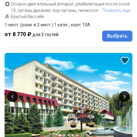
Опорно-двигательный аппарат, реабилитация после covid-
19, органы дыхания, лор-органы, гинеколог
…
Показать еще
Крытый бассейн
1-мест. (разм. в 2-мест.) 1 катег., корп. 10А
от 8 770 ₽
для 2 гостей
Выбрать