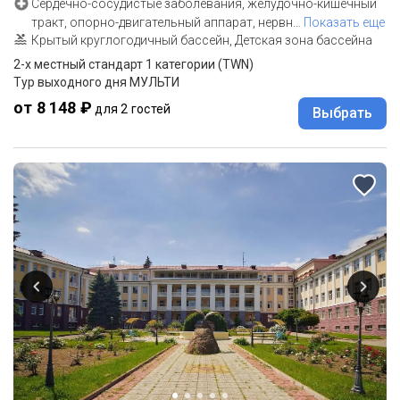
Сердечно-сосудистые заболевания, желудочно-кишечный
тракт, опорно-двигательный аппарат, нервн
…
Показать еще
Крытый круглогодичный бассейн, Детская зона бассейна
2-x местный стандарт 1 категории (TWN)
Тур выходного дня МУЛЬТИ
от 8 148 ₽
для 2 гостей
Выбрать