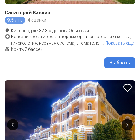
Санаторий Кавказ
9.5
4 оценки
/ 10
Кисловодск
·
32.3
м до
реки Ольховки
Болезни крови и кроветворных органов, органы дыхания,
гинекология, нервная система, стоматолог
…
Показать еще
Крытый бассейн
Выбрать