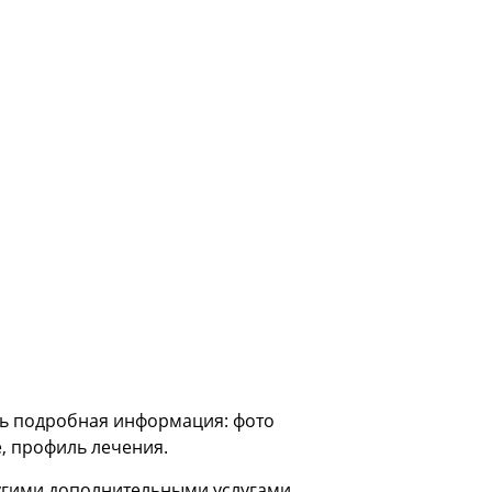
сть подробная информация: фото
е, профиль лечения.
ругими дополнительными услугами.