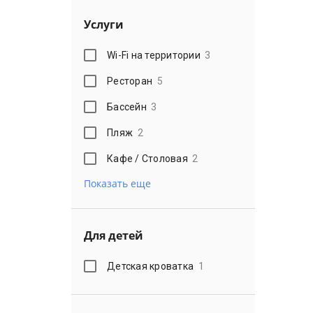
Услуги
Wi-Fi на территории
3
Ресторан
5
Бассейн
3
Пляж
2
Кафе / Столовая
2
Показать еще
Для детей
Детская кроватка
1