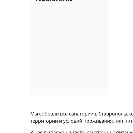
Мы собрали все санатории в Ставропольско
территории и условий проживания, тип пита
У нас вы также найдете: санатории с питан