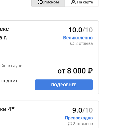
Списком
На карте
10.0
/10
екс
 г.
2 отзыва
йн в сауне
от 8 000 ₽
оттеджи)
ПОДРОБНЕЕ
9.0
/10
★
ки
4
8 отзывов