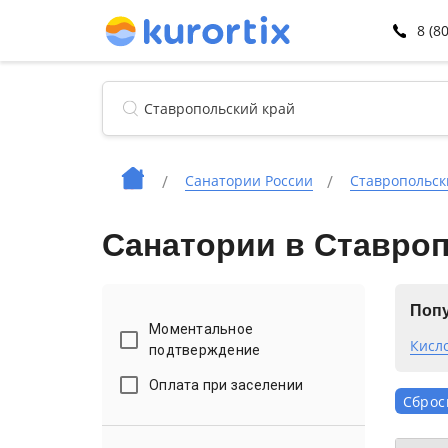
8 (8
Санатории России
Ставропольск
Санатории в Ставро
Попу
Моментальное
Кисл
подтверждение
Оплата при заселении
Сброс