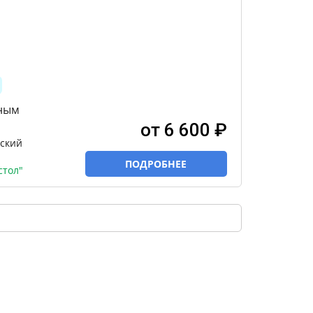
ным
от 6 600 ₽
ский
ПОДРОБНЕЕ
стол"