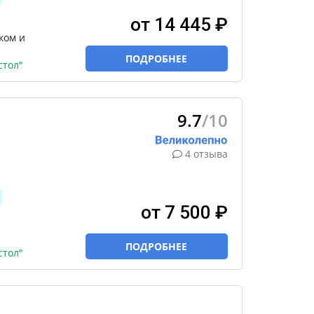
от 14 445 ₽
ком и
ПОДРОБНЕЕ
стол"
9.7
/10
4 отзыва
от 7 500 ₽
ПОДРОБНЕЕ
стол"