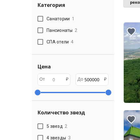
рек
Категория
Санатории
1
Пансионаты
2
СПА отели
4
Цена
От
₽
До
₽
Количество звезд
5 звезд
2
4 звезды
3