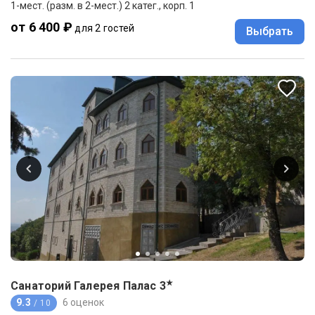
1-мест. (разм. в 2-мест.) 2 катег., корп. 1
от 6 400 ₽
для 2 гостей
Выбрать
★
Санаторий Галерея Палас
3
9.3
6 оценок
/ 10