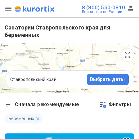
8 (800) 550-0810
Бесплатно по России
Санатории Ставропольского края для
беременных
Выбрать даты
Ставропольский край
Сначала рекомендуемые
Фильтры
1
Беременных