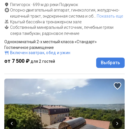
Пятигорск
·
699
м до
реки Подкумок
Опорно-двигательный аппарат, гинекология, желудочно-
кишечный тракт, эндокринная система и об
…
Показать еще
Крытый бассейн в тренажерном зале
Собственный минеральный источник, лечебные грязи
озера тамбукан, радоновое лечение
Однокомнатный 2-х местный класса «Стандарт»
Гостиничное размещение
Включен завтрак, обед и ужин
от 7 500 ₽
для 2 гостей
Выбрать