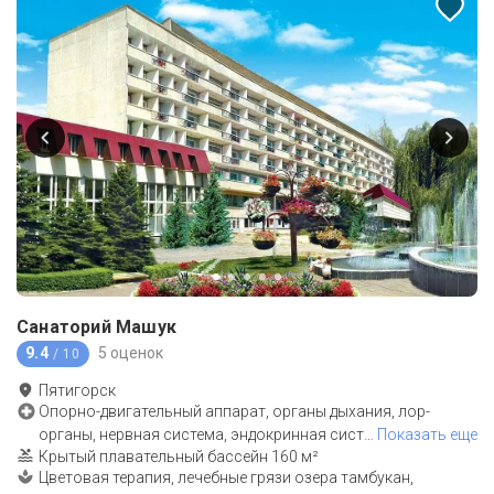
Санаторий Машук
9.4
5 оценок
/ 10
Пятигорск
Опорно-двигательный аппарат, органы дыхания, лор-
органы, нервная система, эндокринная сист
…
Показать еще
Крытый плавательный бассейн 160 м²
Цветовая терапия, лечебные грязи озера тамбукан,