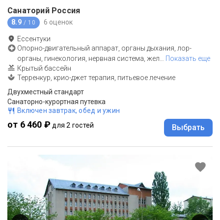
Санаторий Россия
8.9
6 оценок
/ 10
Ессентуки
Опорно-двигательный аппарат, органы дыхания, лор-
органы, гинекология, нервная система, жел
…
Показать еще
Крытый бассейн
Терренкур, крио-джет терапия, питьевое лечение
Двухместный стандарт
Санаторно-курортная путевка
Включен завтрак, обед и ужин
от 6 460 ₽
для 2 гостей
Выбрать