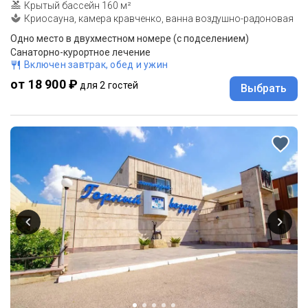
Крытый бассейн 160 м²
Криосауна, камера кравченко, ванна воздушно-радоновая
Одно место в двухместном номере (с подселением)
Санаторно-курортное лечение
Включен завтрак, обед и ужин
от 18 900 ₽
для 2 гостей
Выбрать