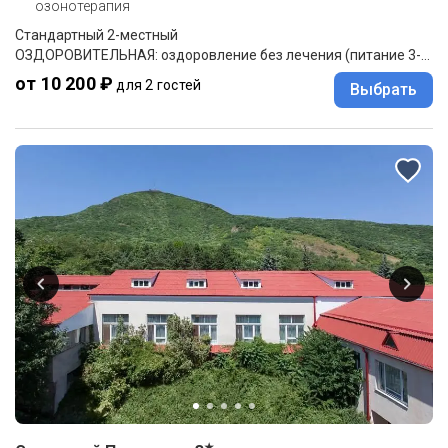
озонотерапия
Стандартный 2-местный
ОЗДОРОВИТЕЛЬНАЯ: оздоровление без лечения (питание 3-разовое "меню-заказ")
от 10 200 ₽
для 2 гостей
Выбрать
★