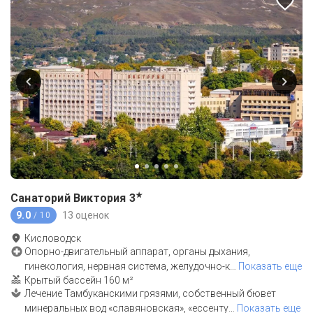
★
Санаторий Виктория
3
9.0
13 оценок
/ 10
Кисловодск
Опорно-двигательный аппарат, органы дыхания,
гинекология, нервная система, желудочно-к
…
Показать еще
Крытый бассейн 160 м²
Лечение Тамбуканскими грязями, собственный бювет
минеральных вод «славяновская», «ессенту
…
Показать еще