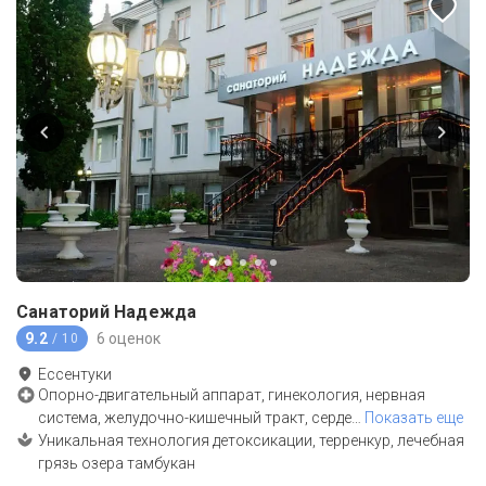
Санаторий Надежда
9.2
6 оценок
/ 10
Ессентуки
Опорно-двигательный аппарат, гинекология, нервная
система, желудочно-кишечный тракт, серде
…
Показать еще
Уникальная технология детоксикации, терренкур, лечебная
грязь озера тамбукан