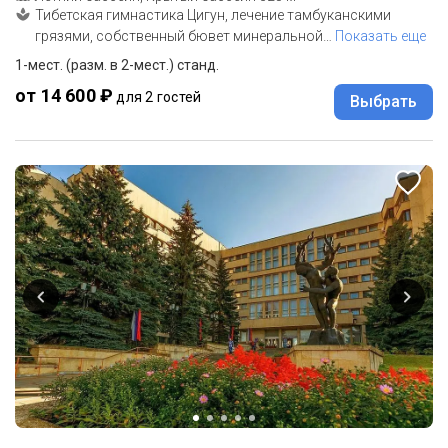
Тибетская гимнастика Цигун, лечение тамбуканскими
грязями, собственный бювет минеральной
…
Показать еще
1-мест. (разм. в 2-мест.) станд.
от 14 600 ₽
для 2 гостей
Выбрать